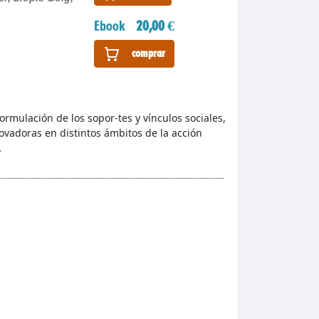
Ebook
20,00 €
comprar
formulación de los sopor-tes y vínculos sociales,
novadoras en distintos ámbitos de la acción
…