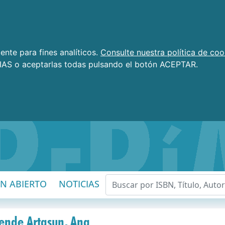
nte para fines analíticos.
Consulte nuestra política de coo
AS o aceptarlas todas pulsando el botón ACEPTAR.
EN ABIERTO
NOTICIAS
iende Artasun, Ana