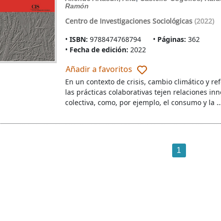
Ramón
Centro de Investigaciones Sociológicas
(2022)
ISBN:
9788474768794
Páginas:
362
Fecha de edición:
2022
Añadir a favoritos
En un contexto de crisis, cambio climático y re
las prácticas colaborativas tejen relaciones in
colectiva, como, por ejemplo, el consumo y la 
1