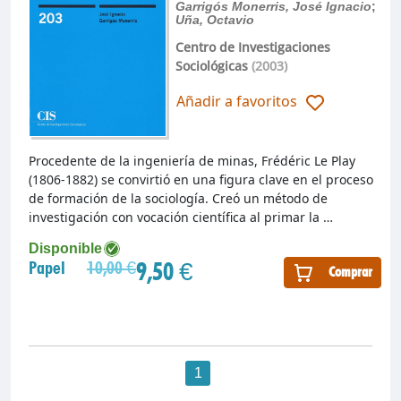
Garrigós Monerris, José Ignacio
;
Uña, Octavio
Centro de Investigaciones
Sociológicas
(2003)
Añadir a favoritos
Procedente de la ingeniería de minas, Frédéric Le Play
(1806-1882) se convirtió en una figura clave en el proceso
de formación de la sociología. Creó un método de
investigación con vocación científica al primar la …
Disponible
9,50 €
Papel
10,00 €
Comprar
1