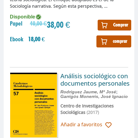
Sociología narrativa. Según esta perspectiva, …
Disponible
38,00 €
Papel
40,00 €
Comprar
Ebook
18,00 €
comprar
Análisis sociológico con
documentos personales
Rodríguez Jaume, Mª José
;
Garrigós Monerris, José Ignacio
Centro de Investigaciones
Sociológicas
(2017)
Añadir a favoritos