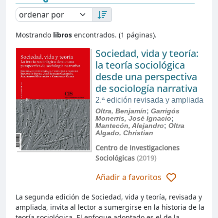
Mostrando
libros
encontrados. (1 páginas).
Sociedad, vida y teoría:
la teoría sociológica
desde una perspectiva
de sociología narrativa
2.ª edición revisada y ampliada
Oltra, Benjamín
;
Garrigós
Monerris, José Ignacio
;
Mantecón, Alejandro
;
Oltra
Algado, Christian
Centro de Investigaciones
Sociológicas
(2019)
Añadir a favoritos
La segunda edición de Sociedad, vida y teoría, revisada y
ampliada, invita al lector a sumergirse en la historia de la
teoría sociológica. El enfoque adoptado es el de la