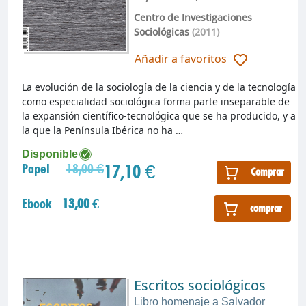
Centro de Investigaciones
Sociológicas
(2011)
Añadir a favoritos
La evolución de la sociología de la ciencia y de la tecnología
como especialidad sociológica forma parte inseparable de
la expansión científico-tecnológica que se ha producido, y a
la que la Península Ibérica no ha …
Disponible
17,10 €
Papel
18,00 €
Comprar
Ebook
13,00 €
comprar
Escritos sociológicos
Libro homenaje a Salvador