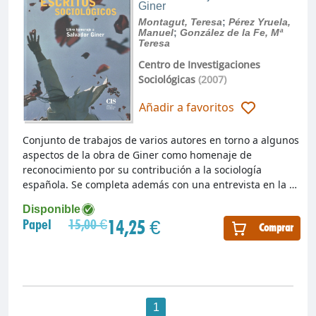
Giner
Montagut, Teresa
;
Pérez Yruela,
Manuel
;
González de la Fe, Mª
Teresa
Centro de Investigaciones
Sociológicas
(2007)
Añadir a favoritos
Conjunto de trabajos de varios autores en torno a algunos
aspectos de la obra de Giner como homenaje de
reconocimiento por su contribución a la sociología
española. Se completa además con una entrevista en la …
Disponible
14,25 €
Papel
15,00 €
Comprar
1