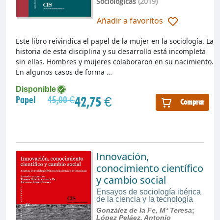
Sociológicas
(2019)
Añadir a favoritos
Este libro reivindica el papel de la mujer en la sociología. La
historia de esta disciplina y su desarrollo está incompleta
sin ellas. Hombres y mujeres colaboraron en su nacimiento.
En algunos casos de forma …
Disponible
42,75 €
Papel
45,00 €
Comprar
Innovación,
conocimiento científico
y cambio social
Ensayos de sociología ibérica
de la ciencia y la tecnología
González de la Fe, Mª Teresa
;
López Peláez, Antonio