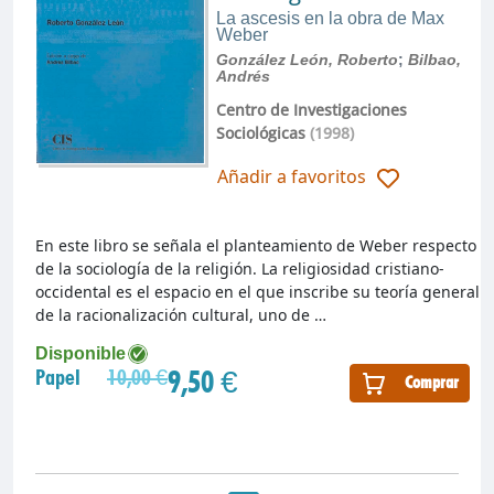
La ascesis en la obra de Max
Weber
González León, Roberto
;
Bilbao,
Andrés
Centro de Investigaciones
Sociológicas
(1998)
Añadir a favoritos
En este libro se señala el planteamiento de Weber respecto
de la sociología de la religión. La religiosidad cristiano-
occidental es el espacio en el que inscribe su teoría general
de la racionalización cultural, uno de …
Disponible
9,50 €
Papel
10,00 €
Comprar