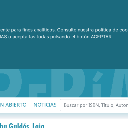
nte para fines analíticos.
Consulte nuestra política de coo
AS o aceptarlas todas pulsando el botón ACEPTAR.
EN ABIERTO
NOTICIAS
rba Galdós, Laia