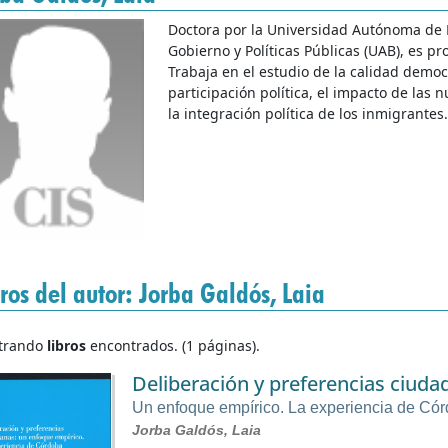
Doctora por la Universidad Autónoma de B
Gobierno y Políticas Públicas (UAB), es pr
Trabaja en el estudio de la calidad demo
participación política, el impacto de las n
la integración política de los inmigrantes.
ros del autor: Jorba Galdós, Laia
trando
libros
encontrados. (1 páginas).
Deliberación y preferencias ciud
Un enfoque empírico. La experiencia de Có
Jorba Galdós, Laia