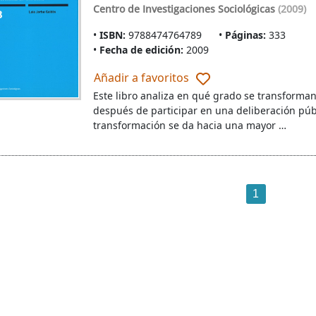
Centro de Investigaciones Sociológicas
(2009)
ISBN:
9788474764789
Páginas:
333
Fecha de edición:
2009
Añadir a favoritos
Este libro analiza en qué grado se transforman
después de participar en una deliberación públ
transformación se da hacia una mayor …
1