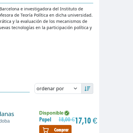
arcelona e investigadora del Instituto de
ofesora de Teoría Política en dicha universidad.
crática y la evaluación de los mecanismos de
uevas tecnologías en la participación política y
adanas
Disponible
17,10 €
Papel
18,00 €
rdoba
Comprar