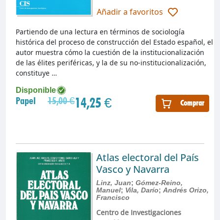
Añadir a favoritos
Partiendo de una lectura en términos de sociología
histórica del proceso de construcción del Estado español, el
autor muestra cómo la cuestión de la institucionalización
de las élites periféricas, y la de su no-institucionalización,
constituye …
Disponible
14,25 €
Papel
15,00 €
Comprar
Atlas electoral del País
Vasco y Navarra
Linz, Juan
;
Gómez-Reino,
Manuel
;
Vila, Darío
;
Andrés Orizo,
Francisco
Centro de Investigaciones