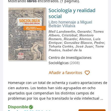
Mostrando
libros
encontrados. (1 páginas).
Sociología y realidad
social
Libro homenaje a Miguel
Beltrán Villalva
Meil Landwerlin, Gerardo
;
Torres
Albero, Cristóbal
;
Montoro
Romero, Ricardo
;
Alonso, Luis
Enrique
;
González Blasco, Pedro
;
Toharia Cortés, José Juan
;
Torre
Prados, Isabel de la
Centro de Investigaciones
Sociológicas
(2008)
Añadir a favoritos
Homenaje con un total de ochenta y cuatro aportaciones de
cien autores. Los textos han sido agrupados en ocho
apartados que compendian los distintos campos de
problemas por los que ha transitado la vida intelectual …
Disponible