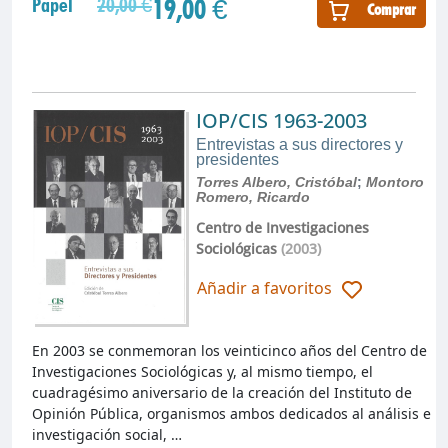
19,00 €
Papel
20,00 €
Comprar
IOP/CIS 1963-2003
Entrevistas a sus directores y
presidentes
Torres Albero, Cristóbal
;
Montoro
Romero, Ricardo
Centro de Investigaciones
Sociológicas
(2003)
Añadir a favoritos
En 2003 se conmemoran los veinticinco años del Centro de
Investigaciones Sociológicas y, al mismo tiempo, el
cuadragésimo aniversario de la creación del Instituto de
Opinión Pública, organismos ambos dedicados al análisis e
investigación social, …