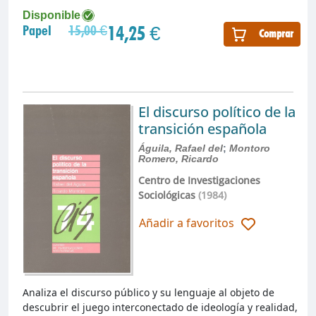
Disponible
14,25 €
Papel
15,00 €
Comprar
El discurso político de la
transición española
Águila, Rafael del
;
Montoro
Romero, Ricardo
Centro de Investigaciones
Sociológicas
(1984)
Añadir a favoritos
Analiza el discurso público y su lenguaje al objeto de
descubrir el juego interconectado de ideología y realidad,