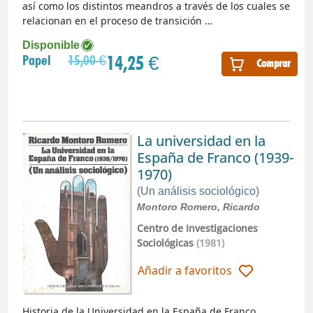
así como los distintos meandros a través de los cuales se
relacionan en el proceso de transición …
Disponible
14,25 €
Papel
15,00 €
Comprar
La universidad en la
España de Franco (1939-
1970)
(Un análisis sociológico)
Montoro Romero, Ricardo
Centro de Investigaciones
Sociológicas
(1981)
Añadir a favoritos
Historia de la Universidad en la España de Franco.