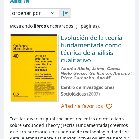
Ana Mª
Mostrando
libros
encontrados. (1 páginas).
Evolución de la teoría
fundamentada como
técnica de análisis
cualitativo
Andréu Abela, Jaime
;
García-
Nieto Gómez-Guillamón, Antonio
;
Pérez Corbacho, Ana Mª
Centro de Investigaciones
Sociológicas
(2007)
Añadir a favoritos
Tras las diversas publicaciones recientes en castellano
sobre Grounded Theory (Teoría Fundamentada) creemos
que era necesario un cuaderno de metodología donde se
detalle ampliamente sus inicios, con el objeto de percibir