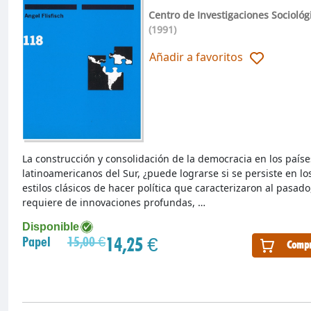
Centro de Investigaciones Sociológ
(1991)
Añadir a favoritos
La construcción y consolidación de la democracia en los paíse
latinoamericanos del Sur, ¿puede lograrse si se persiste en lo
estilos clásicos de hacer política que caracterizaron al pasado
requiere de innovaciones profundas, …
Disponible
14,25 €
Papel
15,00 €
Compr