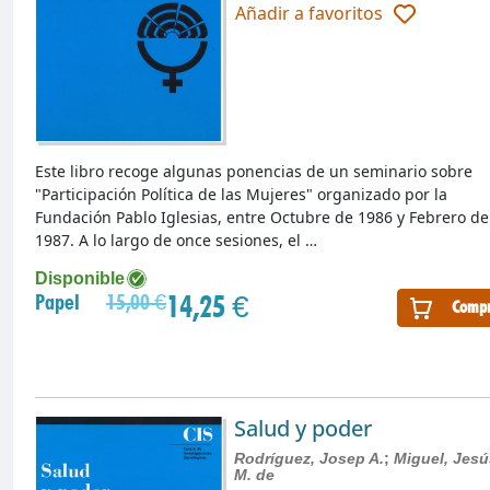
Añadir a favoritos
Este libro recoge algunas ponencias de un seminario sobre
"Participación Política de las Mujeres" organizado por la
Fundación Pablo Iglesias, entre Octubre de 1986 y Febrero de
1987. A lo largo de once sesiones, el …
Disponible
14,25 €
Papel
15,00 €
Compr
Salud y poder
Rodríguez, Josep A.
;
Miguel, Jesú
M. de