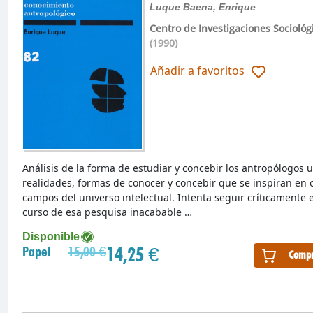
Luque Baena, Enrique
Centro de Investigaciones Sociológ
(1990)
Añadir a favoritos
Análisis de la forma de estudiar y concebir los antropólogos 
realidades, formas de conocer y concebir que se inspiran en 
campos del universo intelectual. Intenta seguir críticamente e
curso de esa pesquisa inacabable …
Disponible
14,25 €
Papel
15,00 €
Compr