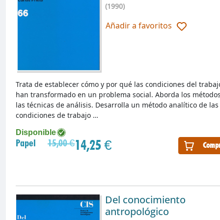
(1990)
Añadir a favoritos
Trata de establecer cómo y por qué las condiciones del trabaj
han transformado en un problema social. Aborda los métodos
las técnicas de análisis. Desarrolla un método analítico de las
condiciones de trabajo …
Disponible
14,25 €
Papel
15,00 €
Compr
Del conocimiento
antropológico