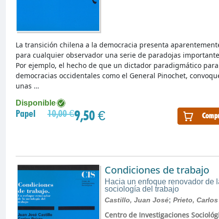
La transición chilena a la democracia presenta aparentement
para cualquier observador una serie de paradojas importante
Por ejemplo, el hecho de que un dictador paradigmático para
democracias occidentales como el General Pinochet, convoqu
unas …
Disponible
9,50 €
Papel
10,00 €
Compr
Condiciones de trabajo
Hacia un enfoque renovador de l
sociología del trabajo
Castillo, Juan José
;
Prieto, Carlos
Centro de Investigaciones Sociológ