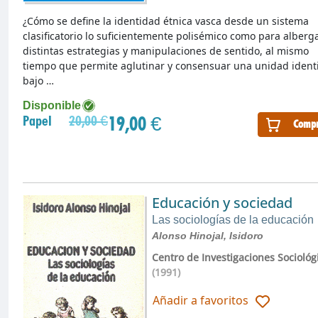
¿Cómo se define la identidad étnica vasca desde un sistema
clasificatorio lo suficientemente polisémico como para alberg
distintas estrategias y manipulaciones de sentido, al mismo
tiempo que permite aglutinar y consensuar una unidad identi
bajo …
Disponible
19,00 €
Papel
20,00 €
Compr
Educación y sociedad
Las sociologías de la educación
Alonso Hinojal, Isidoro
Centro de Investigaciones Sociológ
(1991)
Añadir a favoritos