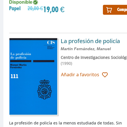
Disponible
19,00 €
Papel
20,00 €
Compr
La profesión de policía
Martín Fernández, Manuel
Centro de Investigaciones Sociológ
(1990)
Añadir a favoritos
La profesión de policía es la menos estudiada de todas. Sin