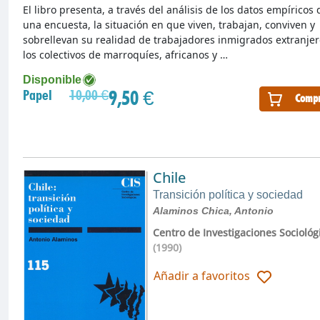
El libro presenta, a través del análisis de los datos empíricos 
una encuesta, la situación en que viven, trabajan, conviven y
sobrellevan su realidad de trabajadores inmigrados extranjer
los colectivos de marroquíes, africanos y …
Disponible
9,50 €
Papel
10,00 €
Compr
Chile
Transición política y sociedad
Alaminos Chica, Antonio
Centro de Investigaciones Sociológ
(1990)
Añadir a favoritos