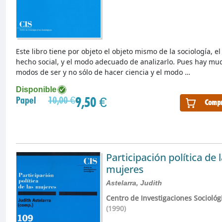
Este libro tiene por objeto el objeto mismo de la sociología, el
hecho social, y el modo adecuado de analizarlo. Pues hay mu
modos de ser y no sólo de hacer ciencia y el modo …
Disponible
9,50 €
Papel
10,00 €
Compr
Participación política de 
mujeres
Astelarra, Judith
Centro de Investigaciones Sociológ
(1990)