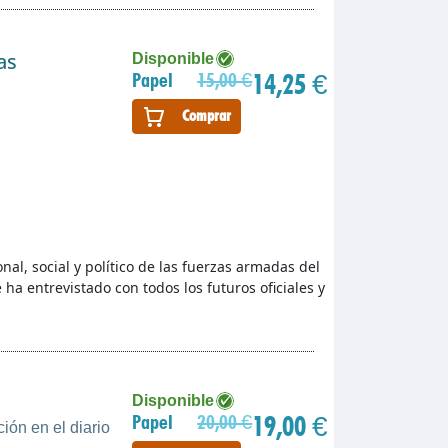
as
Disponible
14,25 €
Papel
15,00 €
Comprar
nal, social y político de las fuerzas armadas del
e ha entrevistado con todos los futuros oficiales y
Disponible
19,00 €
Papel
20,00 €
ión en el diario