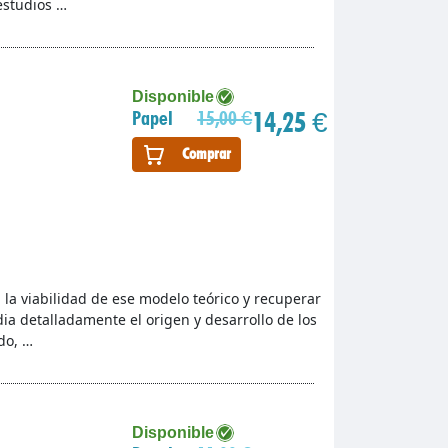
estudios …
Disponible
14,25 €
Papel
15,00 €
Comprar
 la viabilidad de ese modelo teórico y recuperar
dia detalladamente el origen y desarrollo de los
do, …
Disponible