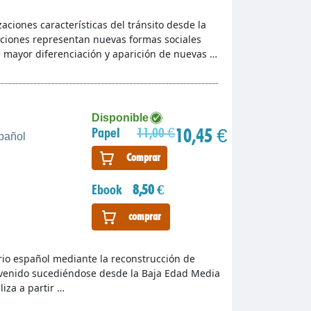
aciones características del tránsito desde la
ciones representan nuevas formas sociales
 mayor diferenciación y aparición de nuevas …
Disponible
10,45 €
Papel
11,00 €
spañol
Comprar
Ebook
8,50 €
comprar
torio español mediante la reconstrucción de
venido sucediéndose desde la Baja Edad Media
liza a partir …