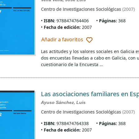
Centro de Investigaciones Sociológicas
(2007)
ISBN:
9788474764406
Páginas:
368
Fecha de edición:
2007
Añadir a favoritos
Las actitudes y los valores sociales en Galici
dos encuestas llevadas a cabo en Galicia, con u
cuestionario de la Encuesta …
Las asociaciones familiares en Es
Ayuso Sánchez, Luis
Centro de Investigaciones Sociológicas
(2007)
ISBN:
9788474764338
Páginas:
368
Fecha de edición:
2007