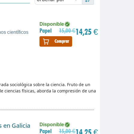
Disponible
14,25 €
Papel
15,00 €
os científicos
Comprar
rada sociológica sobre la ciencia. Fruto de un
e ciencias físicas, aborda la compresión de una
s en Galicia
Disponible
14,25 €
Papel
15,00 €