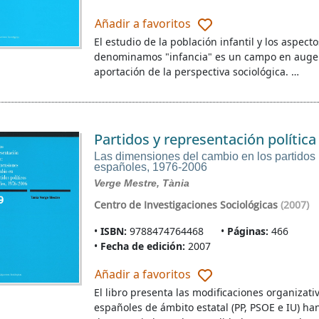
Añadir a favoritos
El estudio de la población infantil y los aspect
denominamos "infancia" es un campo en auge e
aportación de la perspectiva sociológica. …
Partidos y representación política
Las dimensiones del cambio en los partidos 
españoles, 1976-2006
Verge Mestre, Tània
Centro de Investigaciones Sociológicas
(2007)
ISBN:
9788474764468
Páginas:
466
Fecha de edición:
2007
Añadir a favoritos
El libro presenta las modificaciones organizati
españoles de ámbito estatal (PP, PSOE e IU) h