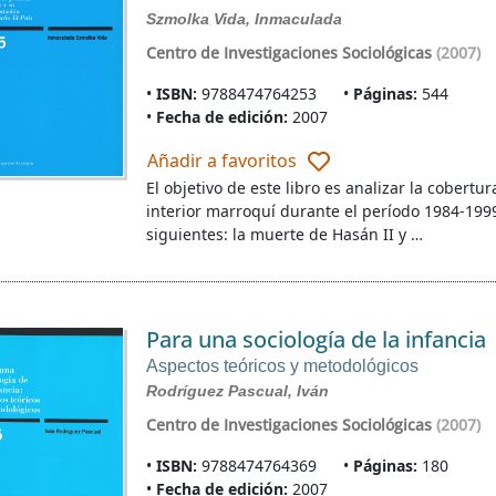
Szmolka Vida, Inmaculada
Centro de Investigaciones Sociológicas
(2007)
ISBN:
9788474764253
Páginas:
544
Fecha de edición:
2007
Añadir a favoritos
El objetivo de este libro es analizar la cobertur
interior marroquí durante el período 1984-199
siguientes: la muerte de Hasán II y …
Para una sociología de la infancia
Aspectos teóricos y metodológicos
Rodríguez Pascual, Iván
Centro de Investigaciones Sociológicas
(2007)
ISBN:
9788474764369
Páginas:
180
Fecha de edición:
2007