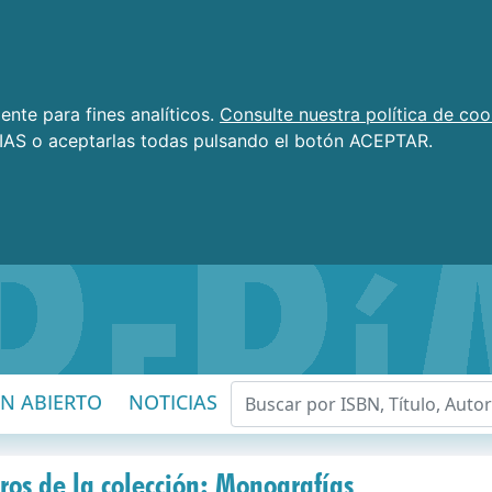
nte para fines analíticos.
Consulte nuestra política de coo
AS o aceptarlas todas pulsando el botón ACEPTAR.
EN ABIERTO
NOTICIAS
ros de la colección: Monografías