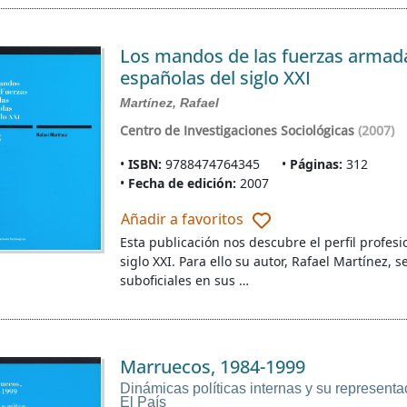
Los mandos de las fuerzas armad
españolas del siglo XXI
Martínez, Rafael
Centro de Investigaciones Sociológicas
(2007)
ISBN:
9788474764345
Páginas:
312
Fecha de edición:
2007
Añadir a favoritos
Esta publicación nos descubre el perfil profesio
siglo XXI. Para ello su autor, Rafael Martínez, s
suboficiales en sus …
Marruecos, 1984-1999
Dinámicas políticas internas y su representac
El País