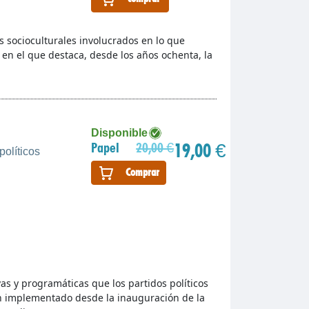
os socioculturales involucrados en lo que
n el que destaca, desde los años ochenta, la
Disponible
19,00 €
Papel
20,00 €
políticos
Comprar
vas y programáticas que los partidos políticos
an implementado desde la inauguración de la