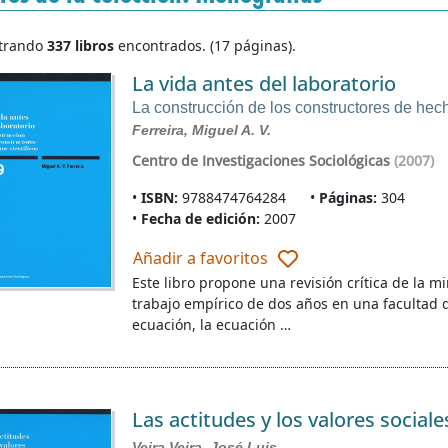
trando
337 libros
encontrados. (17 páginas).
La vida antes del laboratorio
La construcción de los constructores de hech
Ferreira, Miguel A. V.
Centro de Investigaciones Sociológicas
(2007)
ISBN:
9788474764284
Páginas:
304
Fecha de edición:
2007
Añadir a favoritos
Este libro propone una revisión crítica de la mi
trabajo empírico de dos años en una facultad d
ecuación, la ecuación …
Las actitudes y los valores sociale
Veira Veira, José Luis