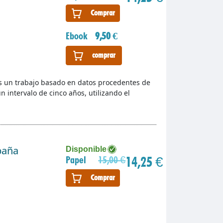
Comprar
Ebook
9,50 €
comprar
a es un trabajo basado en datos procedentes de
n intervalo de cinco años, utilizando el
paña
Disponible
14,25 €
Papel
15,00 €
Comprar