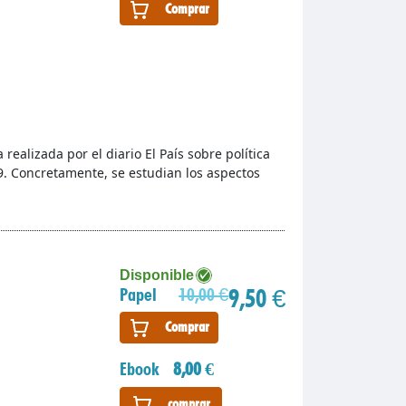
Comprar
a realizada por el diario El País sobre política
9. Concretamente, se estudian los aspectos
Disponible
9,50 €
Papel
10,00 €
Comprar
Ebook
8,00 €
comprar