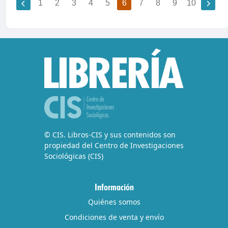
1
2
3
4
5
6
7
8
9
10
© CIS. Libros-CIS y sus contenidos son
propiedad del Centro de Investigaciones
Sociológicas (CIS)
Información
Quiénes somos
Condiciones de venta y envío