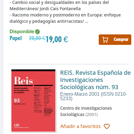
- Cambio social y desigualdades en los países del
Mediterráneo/ Jordi Caïs Fontanella
- Racismo moderno y postmoderno en Europa: enfoque
dialógico y pedagogías antirracistas/ …
Disponible
19,00 €
Papel
20,00 €
Comprar
REIS. Revista Española de
Investigaciones
Sociológicas núm. 93
Enero-Marzo 2001 (ISSN 0210-
5233)
Centro de Investigaciones
Sociológicas
(2001)
Añadir a favoritos