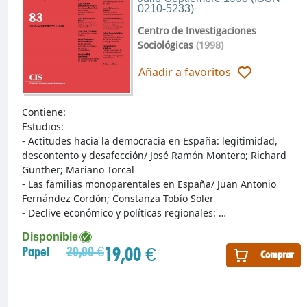
0210-5233)
Centro de Investigaciones
Sociológicas
(1998)
Añadir a favoritos
Contiene:
Estudios:
- Actitudes hacia la democracia en España: legitimidad,
descontento y desafección/ José Ramón Montero; Richard
Gunther; Mariano Torcal
- Las familias monoparentales en España/ Juan Antonio
Fernández Cordón; Constanza Tobío Soler
- Declive económico y políticas regionales: …
Disponible
19,00 €
Papel
20,00 €
Comprar