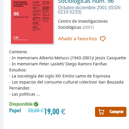
Sociológicas núm. 96
Octubre-diciembre 2001 (ISSN
0210-5233)
Centro de Investigaciones
Sociológicas
(2001)
Añadir a favoritos
Contiene:
- In memoriam Alberto Melucci (1943-2001)/ Jesús Casquette
- In memoriam Peter Laslett/ Diego Ramiro Fariñas
Estudios:
- La sociología del siglo XX/ Emilio Lamo de Espinosa
- Los espacios del consumo cultural colectivo/ Xan Bouzada
Fernández
- Las políticas …
Disponible
19,00 €
Papel
20,00 €
Comprar