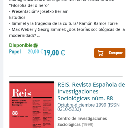
"Filosofía del dinero"
- Presentacióm/ Josetxo Beriain
Estudios:
- Simmel y la tragedia de la cultura/ Ramón Ramos Torre
- Max Weber y Georg Simmel: ¿dos teorías sociológicas de la
modernidad?/ …
Disponible
19,00 €
Papel
20,00 €
Comprar
REIS. Revista Española de
Investigaciones
Sociológicas núm. 88
Octubre-diciembre 1999 (ISSN
0210-5233)
Centro de Investigaciones
Sociológicas
(1999)