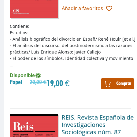
Añadir a favoritos
Contiene:
Estudios:
- Análisis biográfico del divorcio en Españ/ René Houlr [et al.]
- El análisis del discurso: del postmodernismo a las razones
prácticas/ Luis Enrique Alonso; Javier Callejo
- El poder de los símbolos. Identidad colectiva y movimiento
…
Disponible
19,00 €
Papel
20,00 €
Comprar
REIS. Revista Española de
Investigaciones
Sociológicas núm. 87