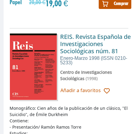
19,00 €
Papel
20,00 €
Comprar
REIS. Revista Española de
Investigaciones
Sociológicas núm. 81
Enero-Marzo 1998 (ISSN 0210-
5233)
Centro de Investigaciones
Sociológicas
(1998)
Añadir a favoritos
Monográfico: Cien años de la publicación de un clásico, "El
Suicidio", de Émile Durkheim
Contiene:
- Presentación/ Ramón Ramos Torre
Estudios: