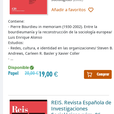
Añadir a favoritos
Contiene:
- Pierre Bourdieu in memoriam (1930-2002). Entre la
bourdieumanía y la reconstrucción de la sociología europea/
Luis Enrique Alonso
Estudios:
- Redes, cultura, e identidad en las organizaciones/ Steven B.
Andrews, Carleen R. Basler y Xavier Coller
- …
Disponible
19,00 €
Papel
20,00 €
Comprar
REIS. Revista Española de
Investigaciones