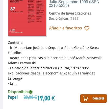
Julio-Septiembre 1999 (ISSN
0210-5233)
Centro de Investigaciones
Sociológicas
(1999)
Añadir a favoritos
Contiene:
- In Memoriam José Luis Sequeiros/ Luis González Seara
Estudios:
- Reacciones políticas a la economía/ José María Maravall;
Adam Przeworski
- La caída de la fecundidad en Galicia, 1970-1995:
explicaciones desde la economía/ Xoaquín Fernández
Leiceaga
- La …
Disponible
19,00 €
Papel
20,00 €
Comprar