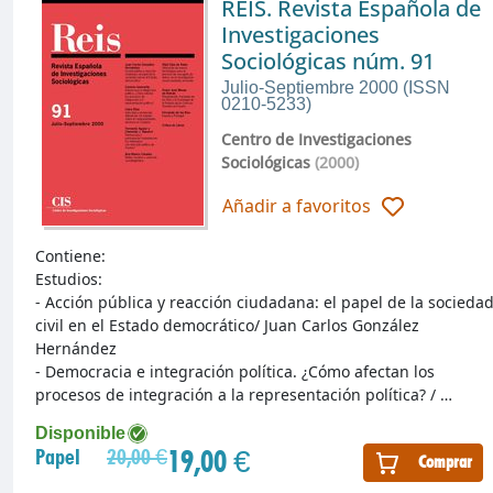
REIS. Revista Española de
Investigaciones
Sociológicas núm. 91
Julio-Septiembre 2000 (ISSN
0210-5233)
Centro de Investigaciones
Sociológicas
(2000)
Añadir a favoritos
Contiene:
Estudios:
- Acción pública y reacción ciudadana: el papel de la socieda
civil en el Estado democrático/ Juan Carlos González
Hernández
- Democracia e integración política. ¿Cómo afectan los
procesos de integración a la representación política? / …
Disponible
19,00 €
Papel
20,00 €
Comprar