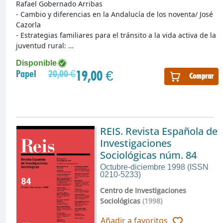
Rafael Gobernado Arribas
- Cambio y diferencias en la Andalucía de los noventa/ José
Cazorla
- Estrategias familiares para el tránsito a la vida activa de la
juventud rural: …
Disponible
19,00 €
Papel
20,00 €
Comprar
REIS. Revista Española de
Investigaciones
Sociológicas núm. 84
Octubre-diciembre 1998 (ISSN
0210-5233)
Centro de Investigaciones
Sociológicas
(1998)
Añadir a favoritos