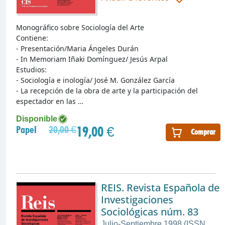
Monográfico sobre Sociología del Arte
Contiene:
- Presentación/Maria Ángeles Durán
- In Memoriam Iñaki Domínguez/ Jesús Arpal
Estudios:
- Sociología e inología/ José M. González García
- La recepción de la obra de arte y la participación del
espectador en las …
Disponible
19,00 €
Papel
20,00 €
Comprar
REIS. Revista Española de
Investigaciones
Sociológicas núm. 83
Julio-Septiembre 1998 (ISSN