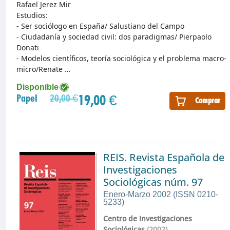
Rafael Jerez Mir
Estudios:
- Ser sociólogo en España/ Salustiano del Campo
- Ciudadanía y sociedad civil: dos paradigmas/ Pierpaolo
Donati
- Modelos científicos, teoría sociológica y el problema macro-
micro/Renate …
Disponible
19,00 €
Papel
20,00 €
Comprar
REIS. Revista Española de
Investigaciones
Sociológicas núm. 97
Enero-Marzo 2002 (ISSN 0210-
5233)
Centro de Investigaciones
Sociológicas
(2002)