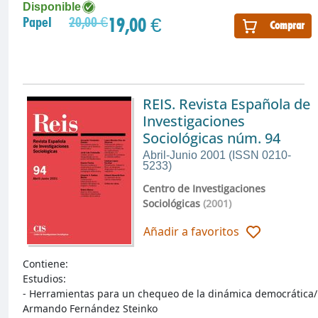
Disponible
19,00 €
Papel
20,00 €
Comprar
REIS. Revista Española de
Investigaciones
Sociológicas núm. 94
Abril-Junio 2001 (ISSN 0210-
5233)
Centro de Investigaciones
Sociológicas
(2001)
Añadir a favoritos
Contiene:
Estudios:
- Herramientas para un chequeo de la dinámica democrática/
Armando Fernández Steinko