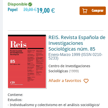
Disponible
19,00 €
Papel
20,00 €
Comprar
REIS. Revista Española de
Investigaciones
Sociológicas núm. 85
Enero-Marzo 1999 (ISSN 0210-
5233)
Centro de Investigaciones
Sociológicas
(1999)
Añadir a favoritos
Contiene:
Estudios:
- Individualismo y colectivismo en el análisis sociológico/