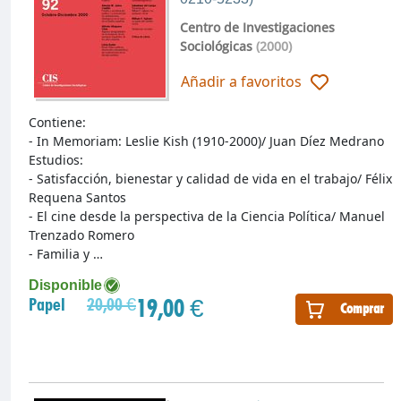
Centro de Investigaciones
Sociológicas
(2000)
Añadir a favoritos
Contiene:
- In Memoriam: Leslie Kish (1910-2000)/ Juan Díez Medrano
Estudios:
- Satisfacción, bienestar y calidad de vida en el trabajo/ Félix
Requena Santos
- El cine desde la perspectiva de la Ciencia Política/ Manuel
Trenzado Romero
- Familia y …
Disponible
19,00 €
Papel
20,00 €
Comprar