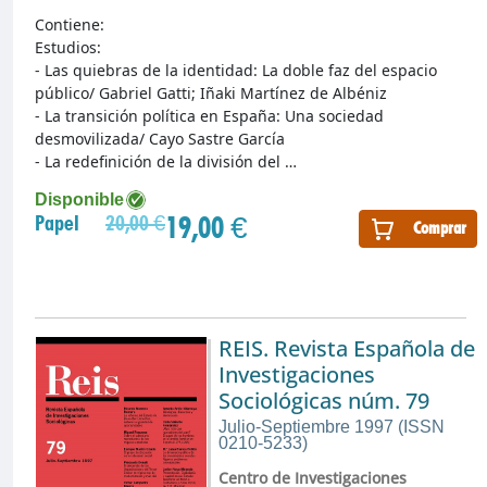
Contiene:
Estudios:
- Las quiebras de la identidad: La doble faz del espacio
público/ Gabriel Gatti; Iñaki Martínez de Albéniz
- La transición política en España: Una sociedad
desmovilizada/ Cayo Sastre García
- La redefinición de la división del …
Disponible
19,00 €
Papel
20,00 €
Comprar
REIS. Revista Española de
Investigaciones
Sociológicas núm. 79
Julio-Septiembre 1997 (ISSN
0210-5233)
Centro de Investigaciones