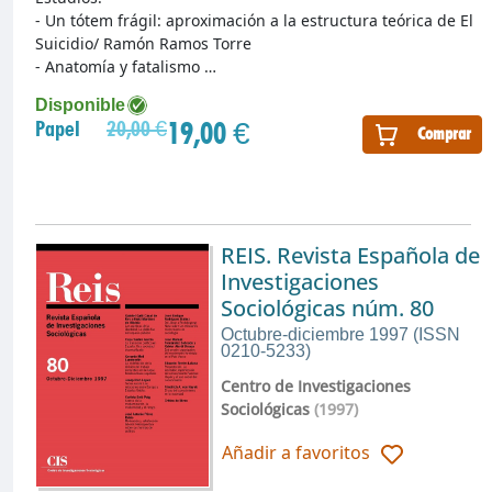
- Un tótem frágil: aproximación a la estructura teórica de El
Suicidio/ Ramón Ramos Torre
- Anatomía y fatalismo …
Disponible
19,00 €
Papel
20,00 €
Comprar
REIS. Revista Española de
Investigaciones
Sociológicas núm. 80
Octubre-diciembre 1997 (ISSN
0210-5233)
Centro de Investigaciones
Sociológicas
(1997)
Añadir a favoritos