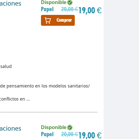
gaciones
Disponible
19,00 €
Papel
20,00 €
Comprar
 salud
es de pensamiento en los modelos sanitarios/
conflictos en …
gaciones
Disponible
19,00 €
Papel
20,00 €