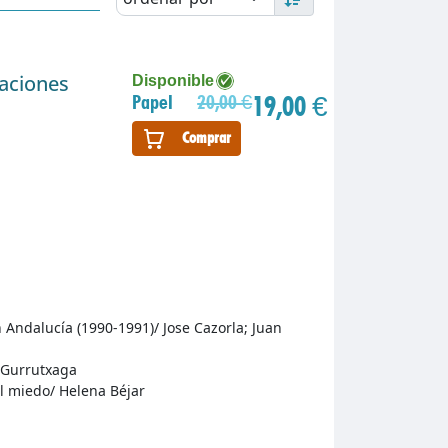
gaciones
Disponible
19,00 €
Papel
20,00 €
Comprar
n Andalucía (1990-1991)/ Jose Cazorla; Juan
 Gurrutxaga
el miedo/ Helena Béjar