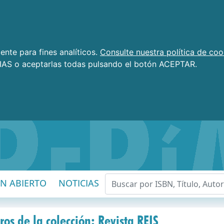
nte para fines analíticos.
Consulte nuestra política de coo
AS o aceptarlas todas pulsando el botón ACEPTAR.
EN ABIERTO
NOTICIAS
ros de la colección: Revista REIS