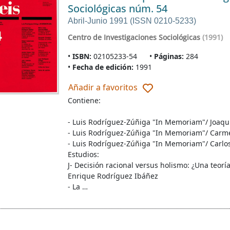
Sociológicas núm. 54
Abril-Junio 1991 (ISSN 0210-5233)
Centro de Investigaciones Sociológicas
(1991)
ISBN:
02105233-54
Páginas:
284
Fecha de edición:
1991
Añadir a favoritos
Contiene:
- Luis Rodríguez-Zúñiga "In Memoriam"/ Joaq
- Luis Rodríguez-Zúñiga "In Memoriam"/ Carme
- Luis Rodríguez-Zúñiga "In Memoriam"/ Carl
Estudios:
J- Decisión racional versus holismo: ¿Una teoría
Enrique Rodríguez Ibáñez
- La …