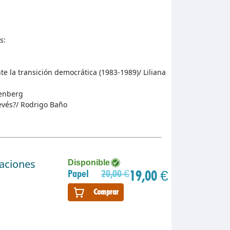
s:
te la transición democrática (1983-1989)/ Liliana
denberg
revés?/ Rodrigo Baño
gaciones
Disponible
19,00 €
Papel
20,00 €
Comprar