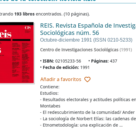
trando
193 libros
encontrados. (10 páginas).
REIS. Revista Española de Investi
Sociológicas núm. 56
Octubre-diciembre 1991 (ISSN 0210-5233)
Centro de Investigaciones Sociológicas
(1991)
ISBN:
02105233-56
Páginas:
437
Fecha de edición:
1991
Añadir a favoritos
Contiene:
Estudios:
- Resultados electorales y actitudes políticas e
Montabes
- El redescubrimiento de la comunidad/ Ander
- La sociología de Norbert Elías: las cadenas d
- Etnometodología: una explicación de …