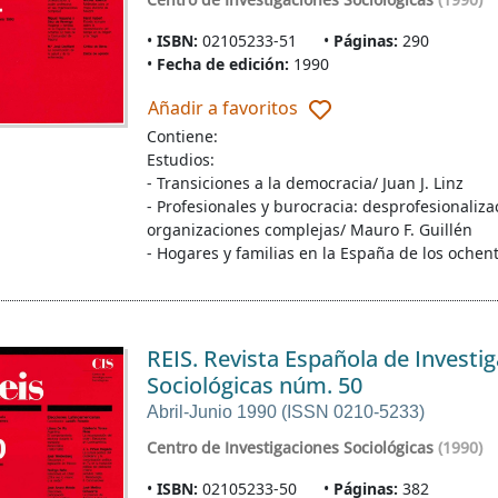
ISBN:
02105233-51
Páginas:
290
Fecha de edición:
1990
Añadir a favoritos
Contiene:
Estudios:
- Transiciones a la democracia/ Juan J. Linz
- Profesionales y burocracia: desprofesionaliza
organizaciones complejas/ Mauro F. Guillén
- Hogares y familias en la España de los ochent
REIS. Revista Española de Investi
Sociológicas núm. 50
Abril-Junio 1990 (ISSN 0210-5233)
Centro de Investigaciones Sociológicas
(1990)
ISBN:
02105233-50
Páginas:
382