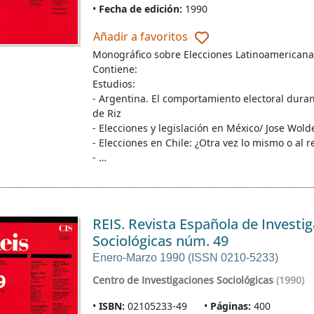
Fecha de edición:
1990
Añadir a favoritos
Monográfico sobre Elecciones Latinoamericana
Contiene:
Estudios:
- Argentina. El comportamiento electoral duran
de Riz
- Elecciones y legislación en México/ Jose Wol
- Elecciones en Chile: ¿Otra vez lo mismo o al 
- …
REIS. Revista Española de Investi
Sociológicas núm. 49
Enero-Marzo 1990 (ISSN 0210-5233)
Centro de Investigaciones Sociológicas
(1990)
ISBN:
02105233-49
Páginas:
400