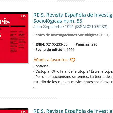
REIS. Revista Española de Investi
Sociológicas núm. 55
Julio-Septiembre 1991 (ISSN 0210-5233)
Centro de Investigaciones Sociológicas
(1991)
ISBN:
02105233-55
Páginas:
290
Fecha de edición:
1991
Añadir a favoritos
Contiene:
- Distopía. Otro final de la utopía/ Estrella Lópe
- Por un situacionismo sistémico. La teoría de s
estudio de los nuevos movimientos sociales/ F
- …
REIS. Revista Española de Investi