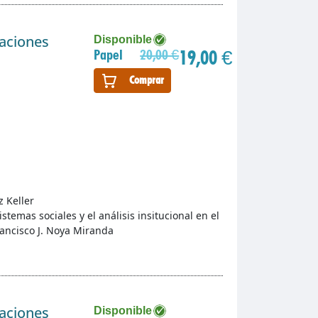
gaciones
Disponible
19,00 €
Papel
20,00 €
Comprar
z Keller
istemas sociales y el análisis insitucional en el
rancisco J. Noya Miranda
gaciones
Disponible