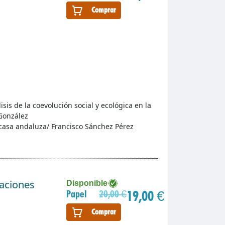
Comprar
isis de la coevolución social y ecológica en la
González
a casa andaluza/ Francisco Sánchez Pérez
gaciones
Disponible
19,00 €
Papel
20,00 €
Comprar