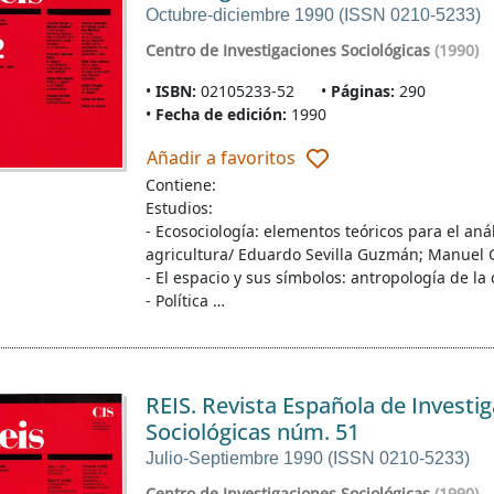
Octubre-diciembre 1990 (ISSN 0210-5233)
Centro de Investigaciones Sociológicas
(1990)
ISBN:
02105233-52
Páginas:
290
Fecha de edición:
1990
Añadir a favoritos
Contiene:
Estudios:
- Ecosociología: elementos teóricos para el anál
agricultura/ Eduardo Sevilla Guzmán; Manuel 
- El espacio y sus símbolos: antropología de l
- Política …
REIS. Revista Española de Investi
Sociológicas núm. 51
Julio-Septiembre 1990 (ISSN 0210-5233)
Centro de Investigaciones Sociológicas
(1990)