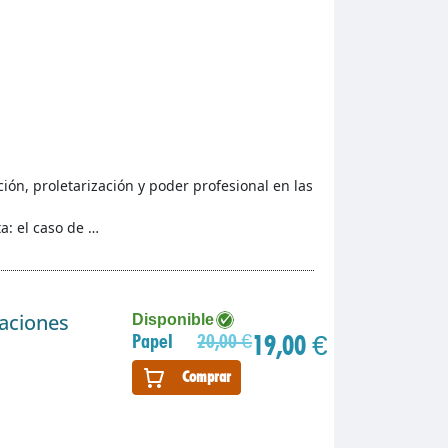
ción, proletarización y poder profesional en las
a: el caso de …
gaciones
Disponible
19,00 €
Papel
20,00 €
Comprar