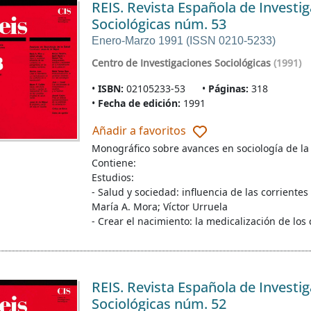
REIS. Revista Española de Investi
Sociológicas núm. 53
Enero-Marzo 1991 (ISSN 0210-5233)
Centro de Investigaciones Sociológicas
(1991)
ISBN:
02105233-53
Páginas:
318
Fecha de edición:
1991
Añadir a favoritos
Monográfico sobre avances en sociología de la
Contiene:
Estudios:
- Salud y sociedad: influencia de las corrient
María A. Mora; Víctor Urruela
- Crear el nacimiento: la medicalización de los 
REIS. Revista Española de Investi
Sociológicas núm. 52