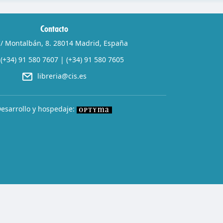
Contacto
/ Montalbán, 8. 28014 Madrid, España
(+34) 91 580 7607
|
(+34) 91 580 7605
libreria@cis.es
esarrollo y hospedaje: