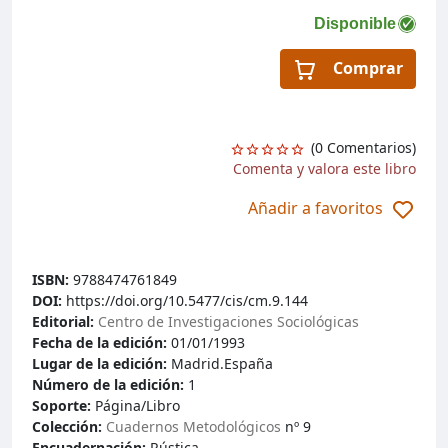
Disponible
Comprar
(0 Comentarios)
Comenta y valora este libro
Añadir a favoritos
ISBN:
9788474761849
DOI:
https://doi.org/10.5477/cis/cm.9.144
Editorial:
Centro de Investigaciones Sociológicas
Fecha de la edición:
01/01/1993
Lugar de la edición:
Madrid.España
Número de la edición:
1
Soporte:
Página/Libro
Colección:
Cuadernos Metodológicos
nº 9
Encuadernación:
Rústica