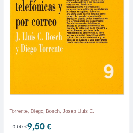
Torrente, Diego
;
Bosch, Josep Lluis C.
9,50 €
10,00 €