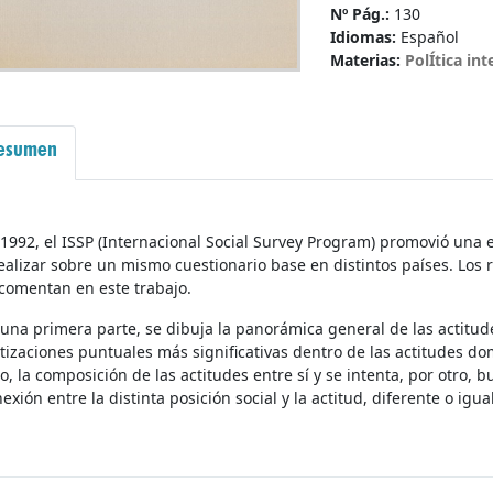
Nº Pág.:
130
Idiomas:
Español
Materias:
PolÍ­tica int
esumen
1992, el ISSP (Internacional Social Survey Program) promovió una e
ealizar sobre un mismo cuestionario base en distintos países. Los 
comentan en este trabajo.
una primera parte, se dibuja la panorámica general de las actitu
izaciones puntuales más significativas dentro de las actitudes d
o, la composición de las actitudes entre sí y se intenta, por otro, 
exión entre la distinta posición social y la actitud, diferente o igu