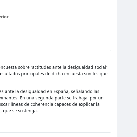
erior
ncuesta sobre “actitudes ante la desigualdad social”
resultados principales de dicha encuesta son los que
des ante la desigualdad en España, señalando las
ominantes. En una segunda parte se trabaja, por un
buscar líneas de coherencia capaces de explicar la
al, que se sostenga.