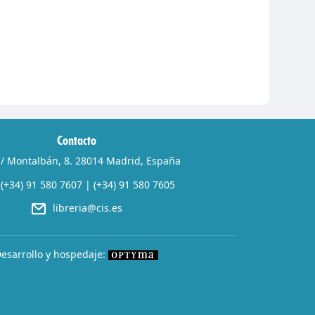
Contacto
/ Montalbán, 8. 28014 Madrid, España
(+34) 91 580 7607
|
(+34) 91 580 7605
libreria@cis.es
esarrollo y hospedaje: