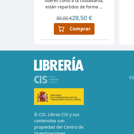
líderes como a la ciudadanía,
están repartidos de forma …
28,50 €
30,00 €
Comprar
Co
© CIS. Libros-CIS y sus
contenidos son
propiedad del Centro de
Investigaciones