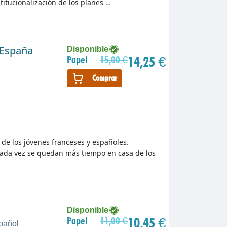
stitucionalización de los planes …
n España
Disponible
14,25 €
Papel
15,00 €
Comprar
a de los jóvenes franceses y españoles.
cada vez se quedan más tiempo en casa de los
Disponible
10,45 €
Papel
11,00 €
spañol