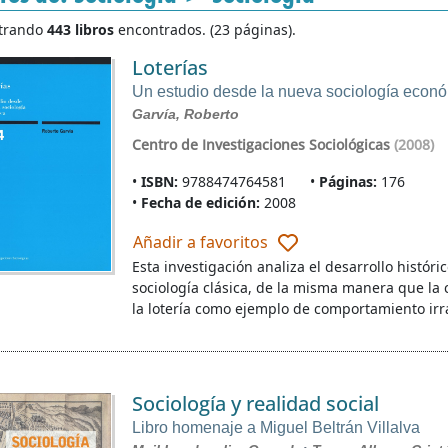
trando
443 libros
encontrados. (23 páginas).
Loterías
Un estudio desde la nueva sociología econ
Garvía, Roberto
Centro de Investigaciones Sociológicas
(2008)
ISBN:
9788474764581
Páginas:
176
Fecha de edición:
2008
Añadir a favoritos
Esta investigación analiza el desarrollo histór
sociología clásica, de la misma manera que la
la lotería como ejemplo de comportamiento irr
Sociología y realidad social
Libro homenaje a Miguel Beltrán Villalva