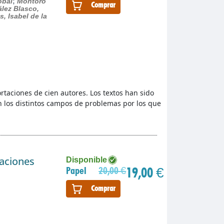
óbal
;
Montoro
Comprar
lez Blasco,
s, Isabel de la
taciones de cien autores. Los textos han sido
los distintos campos de problemas por los que
gaciones
Disponible
19,00 €
Papel
20,00 €
Comprar