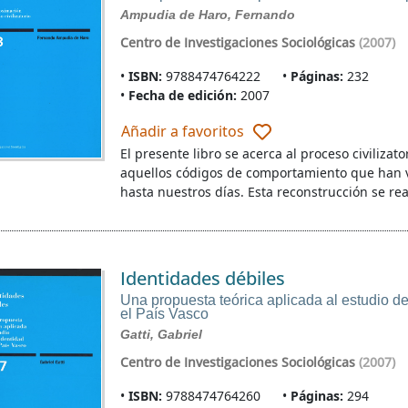
Ampudia de Haro, Fernando
Centro de Investigaciones Sociológicas
(2007)
ISBN:
9788474764222
Páginas:
232
Fecha de edición:
2007
Añadir a favoritos
El presente libro se acerca al proceso civiliza
aquellos códigos de comportamiento que han 
hasta nuestros días. Esta reconstrucción se rea
Identidades débiles
Una propuesta teórica aplicada al estudio de
el País Vasco
Gatti, Gabriel
Centro de Investigaciones Sociológicas
(2007)
ISBN:
9788474764260
Páginas:
294