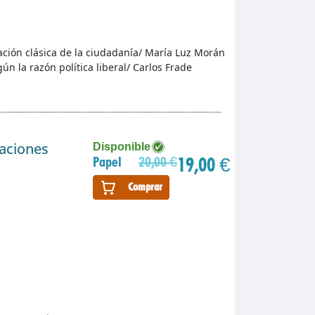
ración clásica de la ciudadanía/ María Luz Morán
n la razón política liberal/ Carlos Frade
gaciones
Disponible
19,00 €
Papel
20,00 €
Comprar