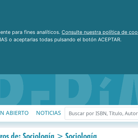
nte para fines analíticos.
Consulte nuestra política de coo
AS o aceptarlas todas pulsando el botón ACEPTAR.
EN ABIERTO
NOTICIAS
bros de: Sociología > Sociología