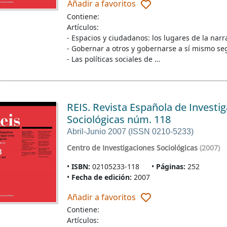
Añadir a favoritos
Contiene:
Artículos:
- Espacios y ciudadanos: los lugares de la nar
- Gobernar a otros y gobernarse a sí mismo segú
- Las políticas sociales de …
REIS. Revista Española de Investi
Sociológicas núm. 118
Abril-Junio 2007 (ISSN 0210-5233)
Centro de Investigaciones Sociológicas
(2007)
ISBN:
02105233-118
Páginas:
252
Fecha de edición:
2007
Añadir a favoritos
Contiene:
Artículos: