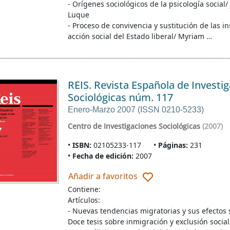
- Orígenes sociológicos de la psicología social/
Luque
- Proceso de convivencia y sustitución de las ins
acción social del Estado liberal/ Myriam …
REIS. Revista Española de Investi
Sociológicas núm. 117
Enero-Marzo 2007 (ISSN 0210-5233)
Centro de Investigaciones Sociológicas
(2007)
ISBN:
02105233-117
Páginas:
231
Fecha de edición:
2007
Añadir a favoritos
Contiene:
Artículos:
- Nuevas tendencias migratorias y sus efectos s
Doce tesis sobre inmigración y exclusión social