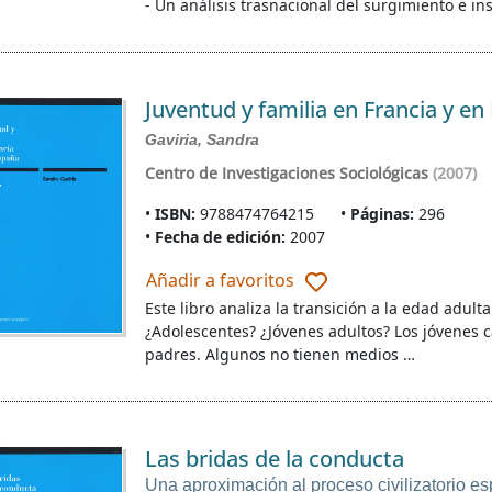
- Un análisis trasnacional del surgimiento e in
Juventud y familia en Francia y e
Gaviria, Sandra
Centro de Investigaciones Sociológicas
(2007)
ISBN:
9788474764215
Páginas:
296
Fecha de edición:
2007
Añadir a favoritos
Este libro analiza la transición a la edad adult
¿Adolescentes? ¿Jóvenes adultos? Los jóvenes 
padres. Algunos no tienen medios …
Las bridas de la conducta
Una aproximación al proceso civilizatorio e