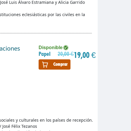
 José Luis Álvaro Estramiana y Alicia Garrido
tituciones eclesiásticas por las civiles en la
gaciones
Disponible
19,00 €
Papel
20,00 €
Comprar
ociales y culturales en los países de recepción.
/ José Félix Tezanos