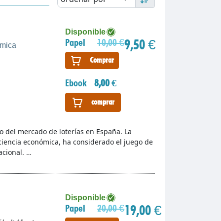
Disponible
9,50 €
Papel
10,00 €
ómica
Comprar
Ebook
8,00 €
comprar
ico del mercado de loterías en España. La
 ciencia económica, ha considerado el juego de
acional. …
Disponible
19,00 €
Papel
20,00 €