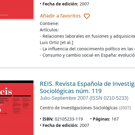
Fecha de edición:
2007
Añadir a favoritos
Contiene:
Artículos:
- Relaciones laborales en fusiones y adquisici
Luis Ortiz [et al.]
- La influencia del conocimiento político en las
- Consumo y cambio social en España: evoluci
REIS. Revista Española de Investi
Sociológicas núm. 119
Julio-Septiembre 2007 (ISSN 0210-5233)
Centro de Investigaciones Sociológicas
(2007)
ISBN:
02105233-119
Páginas:
167
Fecha de edición:
2007