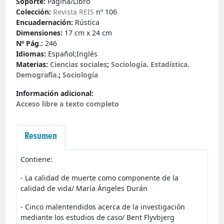
Soporte:
Página/Libro
Colección:
Revista REIS
nº 106
Encuadernación:
Rústica
Dimensiones:
17 cm x 24 cm
Nº Pág.:
246
Idiomas:
Español
;
Inglés
Materias:
Ciencias sociales
;
Sociología. Estadística.
Demografía.
;
Sociología
Información adicional:
Acceso libre a texto completo
Resumen
Contiene:
- La calidad de muerte como componente de la
calidad de vida/ María Ángeles Durán
- Cinco malentendidos acerca de la investigación
mediante los estudios de caso/ Bent Flyvbjerg