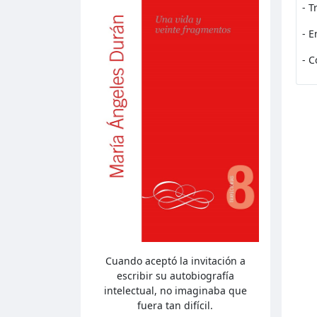
- T
- E
- C
Cuando aceptó la invitación a
escribir su autobiografía
intelectual, no imaginaba que
fuera tan difícil.