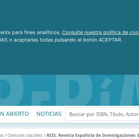
nte para fines analíticos.
Consulte nuestra política de coo
AS o aceptarlas todas pulsando el botón ACEPTAR.
EN ABIERTO
NOTICIAS
os
/
Ciencias sociales
/
REIS. Revista Española de Investigaciones 