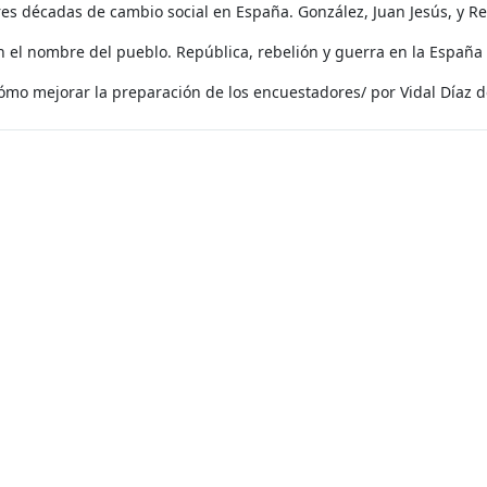
res décadas de cambio social en España. González, Juan Jesús, y Re
n el nombre del pueblo. República, rebelión y guerra en la España
ómo mejorar la preparación de los encuestadores/ por Vidal Díaz 