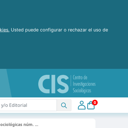
kies.
Usted puede configurar o rechazar el uso de
0
Sociológicas núm. …