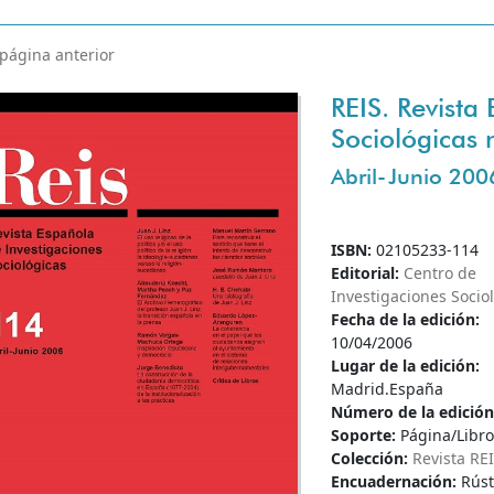
 página anterior
REIS. Revista
Sociológicas
Abril-Junio 20
ISBN:
02105233-114
Editorial:
Centro de
Investigaciones Socio
Fecha de la edición:
10/04/2006
Lugar de la edición:
Madrid.España
Número de la edició
Soporte:
Página/Libro
Colección:
Revista RE
Encuadernación:
Rúst