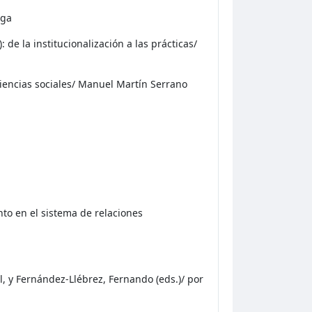
ega
de la institucionalización a las prácticas/
 ciencias sociales/ Manuel Martín Serrano
to en el sistema de relaciones
el, y Fernández-Llébrez, Fernando (eds.)/ por