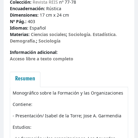
Colección:
Revista REIS
nº 77-78
Encuadernación:
Rústica
Dimensiones:
17 cm x 24 cm
Nº Pág.:
403
Idiomas:
Español
Materias:
Ciencias sociales
;
Sociología. Estadística.
Demografía.
;
Sociología
Información adicional:
Acceso libre a texto completo
Resumen
Monográfico sobre la Formación y las Organizaciones
Contiene:
- Presentación/ Isabel de la Torre; Jose A. Garmendia
Estudios: