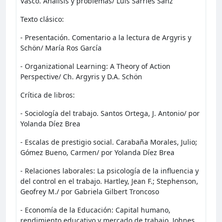
Vasco. Análisis y problemas/ Luis Sarries Sanz
Texto clásico:
- Presentación. Comentario a la lectura de Argyris y
Schön/ María Ros García
- Organizational Learning: A Theory of Action
Perspective/ Ch. Argyris y D.A. Schön
Crítica de libros:
- Sociología del trabajo. Santos Ortega, J. Antonio/ por
Yolanda Díez Brea
- Escalas de prestigio social. Carabaña Morales, Julio;
Gómez Bueno, Carmen/ por Yolanda Díez Brea
- Relaciones laborales: La psicología de la influencia y
del control en el trabajo. Hartley, Jean F.; Stephenson,
Geofrey M./ por Gabriela Gilbert Troncoso
- Economía de la Educación: Capital humano,
rendimiento educativo y mercado de trabajo. Johnes,