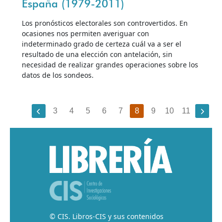
España (1979-2011)
Los pronósticos electorales son controvertidos. En
ocasiones nos permiten averiguar con
indeterminado grado de certeza cuál va a ser el
resultado de una elección con antelación, sin
necesidad de realizar grandes operaciones sobre los
datos de los sondeos.
3
4
5
6
7
8
9
10
11
© CIS. Libros-CIS y sus contenidos