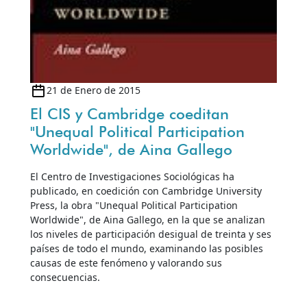
21 de Enero de 2015
El CIS y Cambridge coeditan
"Unequal Political Participation
Worldwide", de Aina Gallego
El Centro de Investigaciones Sociológicas ha
publicado, en coedición con Cambridge University
Press, la obra "Unequal Political Participation
Worldwide", de Aina Gallego, en la que se analizan
los niveles de participación desigual de treinta y ses
países de todo el mundo, examinando las posibles
causas de este fenómeno y valorando sus
consecuencias.