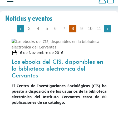
Noticias y eventos
Ver todas
3
4
5
6
7
8
9
10
11
16 de Noviembre de 2016
Los ebooks del CIS, disponibles en
la biblioteca electrónica del
Cervantes
El Centro de Investigaciones Sociológicas (CIS) ha
puesto a disposición de los usuarios de la biblioteca
electrónica del Instituto Cervantes cerca de 60
publicaciones de su catálogo.