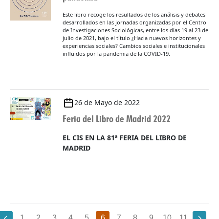
Este libro recoge los resultados de los análisis y debates
desarrollados en las jornadas organizadas por el Centro
de Investigaciones Sociológicas, entre los días 19 al 23 de
julio de 2021, bajo el título ¿Hacia nuevos horizontes y
experiencias sociales? Cambios sociales e institucionales
influidos por la pandemia de la COVID-19.
26 de Mayo de 2022
Feria del Libro de Madrid 2022
EL CIS EN LA 81ª FERIA DEL LIBRO DE
MADRID
1
2
3
4
5
6
7
8
9
10
11