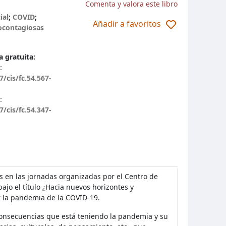
Comenta y valora este libro
ial
;
COVID
;
Añadir a favoritos
ocontagiosas
 gratuita:
:
7/cis/fc.54.567-
:
7/cis/fc.54.347-
os en las jornadas organizadas por el Centro de
bajo el título ¿Hacia nuevos horizontes y
or la pandemia de la COVID-19.
 y consecuencias que está teniendo la pandemia y su