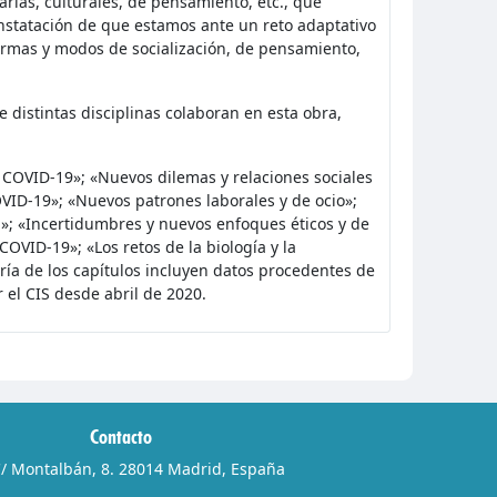
tarias, culturales, de pensamiento, etc., que
nstatación de que estamos ante un reto adaptativo
ormas y modos de socialización, de pensamiento,
e distintas disciplinas colaboran en esta obra,
 COVID-19»; «Nuevos dilemas y relaciones sociales
ID-19»; «Nuevos patrones laborales y de ocio»;
al»; «Incertidumbres y nuevos enfoques éticos y de
VID-19»; «Los retos de la biología y la
ría de los capítulos incluyen datos procedentes de
el CIS desde abril de 2020.
Contacto
/ Montalbán, 8. 28014 Madrid, España