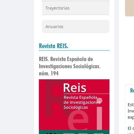
Trayectorias
Anuarios
Revista REIS.
REIS. Revista Española de
Investigaciones Sociológicas.
núm. 194
R
Est
Inv
exp
El 