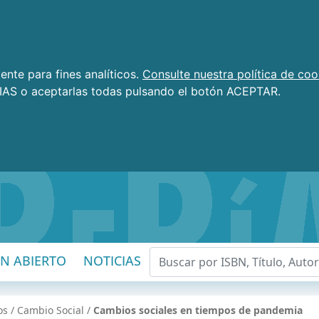
nte para fines analíticos.
Consulte nuestra política de coo
AS o aceptarlas todas pulsando el botón ACEPTAR.
EN ABIERTO
NOTICIAS
os
/
Cambio Social
/
Cambios sociales en tiempos de pandemia