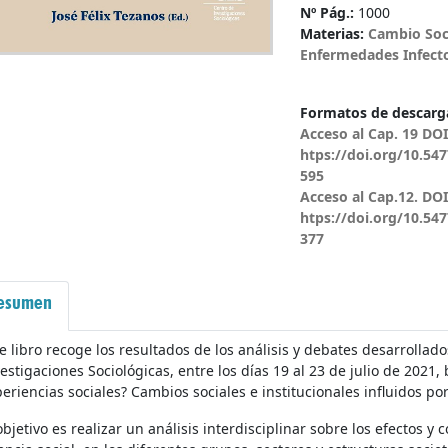
Nº Pág.:
1000
Materias:
Cambio Soc
Enfermedades Infect
Formatos de descarga
Acceso al Cap. 19 DOI
htps://doi.org/10.547
595
Acceso al Cap.12. DOI
htps://doi.org/10.547
377
esumen
e libro recoge los resultados de los análisis y debates desarrollad
estigaciones Sociológicas, entre los días 19 al 23 de julio de 2021, 
eriencias sociales? Cambios sociales e institucionales influidos p
objetivo es realizar un análisis interdisciplinar sobre los efectos