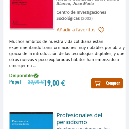
Blanco, Jose María
Centro de Investigaciones
Sociológicas
(2002)
Añadir a favoritos
Muchos ámbitos de nuestra vida cotidiana están
experimentando transformaciones muy notables por obra y
gracia de la introducción de las tecnologías digitales, y que
otros nuevos y poco explorados hábitos han empezado a
emerger en …
Disponible
19,00 €
Papel
20,00 €
Comprar
Profesionales del
periodismo
Hombres y mujeres en los