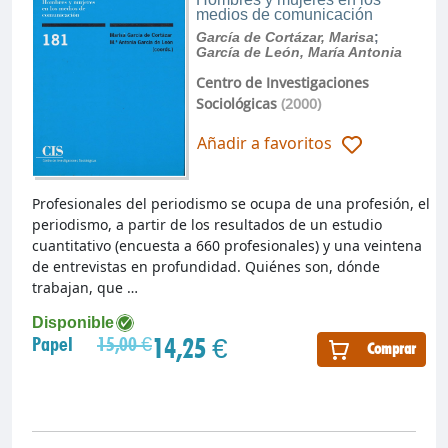
medios de comunicación
García de Cortázar, Marisa
;
García de León, María Antonia
Centro de Investigaciones
Sociológicas
(2000)
Añadir a favoritos
Profesionales del periodismo se ocupa de una profesión, el
periodismo, a partir de los resultados de un estudio
cuantitativo (encuesta a 660 profesionales) y una veintena
de entrevistas en profundidad. Quiénes son, dónde
trabajan, que …
Disponible
14,25 €
Papel
15,00 €
Comprar