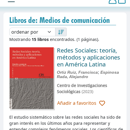
Libros de: Medios de comunicación
Mostrando
15 libros
encontrados. (1 páginas).
Redes Sociales: teoría,
métodos y aplicaciones
en América Latina
Ortiz Ruiz, Francisca
;
Espinosa
Rada, Alejandro
Centro de Investigaciones
Sociológicas
(2023)
Añadir a favoritos
El estudio sistemático sobre las redes sociales ha sido de
gran interés en los últimos años para representar y
entender complejos fenómenos sociales. Los científicos de