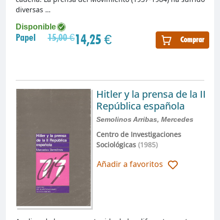
diversas …
Disponible
14,25 €
Papel
15,00 €
Comprar
Hitler y la prensa de la II
República española
Semolinos Arribas, Mercedes
Centro de Investigaciones
Sociológicas
(1985)
Añadir a favoritos