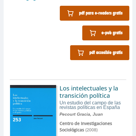
pdf para e-readers gratis
e-pub gratis
pdf accesible gratis
Los intelectuales y la
transición política
Un estudio del campo de las
revistas políticas en España
Pecourt Gracia, Juan
Centro de Investigaciones
Sociológicas
(2008)