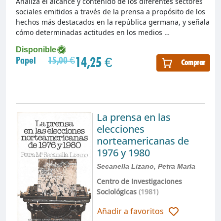
Analiza el alcance y contenido de los diferentes sectores
sociales emitidos a través de la prensa a propósito de los
hechos más destacados en la república germana, y señala
cómo determinadas actitudes en los medios …
Disponible
14,25 €
Papel
15,00 €
Comprar
La prensa en las
elecciones
norteamericanas de
1976 y 1980
Secanella Lizano, Petra María
Centro de Investigaciones
Sociológicas
(1981)
Añadir a favoritos