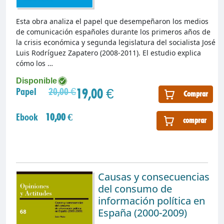
Esta obra analiza el papel que desempeñaron los medios
de comunicación españoles durante los primeros años de
la crisis económica y segunda legislatura del socialista José
Luis Rodríguez Zapatero (2008-2011). El estudio explica
cómo los …
Disponible
19,00 €
Papel
20,00 €
Comprar
Ebook
10,00 €
comprar
Causas y consecuencias
del consumo de
información política en
España (2000-2009)