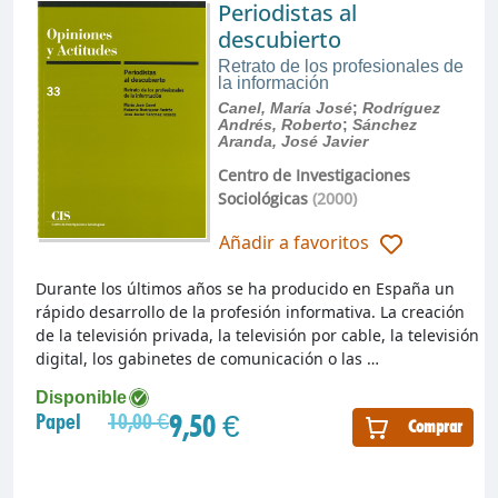
Periodistas al
descubierto
Retrato de los profesionales de
la información
Canel, María José
;
Rodríguez
Andrés, Roberto
;
Sánchez
Aranda, José Javier
Centro de Investigaciones
Sociológicas
(2000)
Añadir a favoritos
Durante los últimos años se ha producido en España un
rápido desarrollo de la profesión informativa. La creación
de la televisión privada, la televisión por cable, la televisión
digital, los gabinetes de comunicación o las …
Disponible
9,50 €
Papel
10,00 €
Comprar