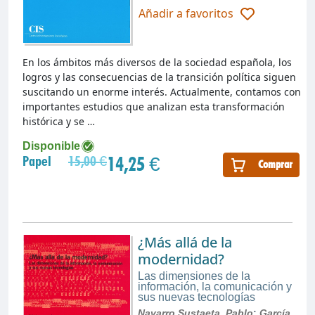
Añadir a favoritos
En los ámbitos más diversos de la sociedad española, los
logros y las consecuencias de la transición política siguen
suscitando un enorme interés. Actualmente, contamos con
importantes estudios que analizan esta transformación
histórica y se …
Disponible
14,25 €
Papel
15,00 €
Comprar
¿Más allá de la
modernidad?
Las dimensiones de la
información, la comunicación y
sus nuevas tecnologías
Navarro Sustaeta, Pablo
;
García