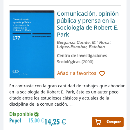
Comunicación, opinión
pública y prensa en la
Sociología de Robert E.
Park
Berganza Conde, M.ª Rosa
;
López-Escobar, Esteban
Centro de Investigaciones
Sociológicas
(2000)
Añadir a favoritos
En contraste con la gran cantidad de trabajos que ahondan
en la sociología de Robert E. Park, éste es un autor poco
citado entre los estudiosos clásicos y actuales de la
disciplina de la comunicación. …
Disponible
14,25 €
Papel
15,00 €
Comprar