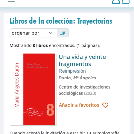
Libros de la colección: Trayectorias
Mostrando
8 libros
encontrados. (1 páginas).
Una vida y veinte
fragmentos
Reimpresión
Durán, Mª Ángeles
Centro de Investigaciones
Sociológicas
(2023)
Añadir a favoritos
Cuando aceptó la invitación a escribir su autobiografía