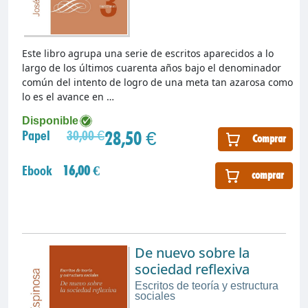
Este libro agrupa una serie de escritos aparecidos a lo
largo de los últimos cuarenta años bajo el denominador
común del intento de logro de una meta tan azarosa como
lo es el avance en …
Disponible
28,50 €
Papel
30,00 €
Comprar
Ebook
16,00 €
comprar
De nuevo sobre la
sociedad reflexiva
Escritos de teoría y estructura
sociales