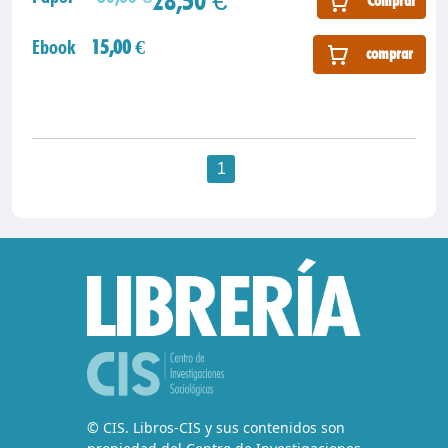
Comprar
Ebook
15,00 €
comprar
1
© CIS. Libros-CIS y sus contenidos son