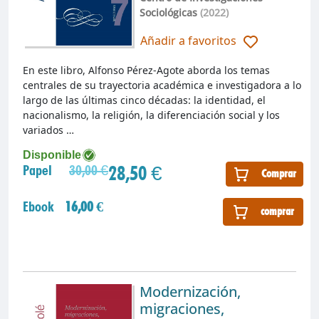
Sociológicas
(2022)
Añadir a favoritos
En este libro, Alfonso Pérez-Agote aborda los temas
centrales de su trayectoria académica e investigadora a lo
largo de las últimas cinco décadas: la identidad, el
nacionalismo, la religión, la diferenciación social y los
variados …
Disponible
28,50 €
Papel
30,00 €
Comprar
Ebook
16,00 €
comprar
Modernización,
migraciones,