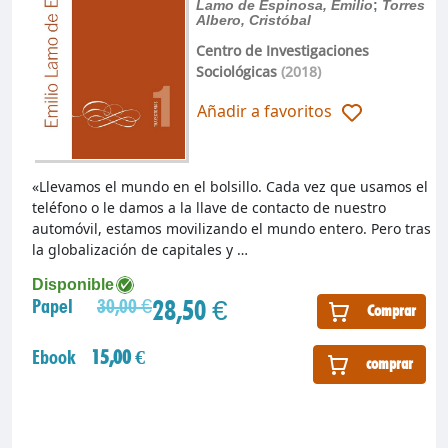
Lamo de Espinosa, Emilio
;
Torres
Albero, Cristóbal
Centro de Investigaciones
Sociológicas
(2018)
Añadir a favoritos
«Llevamos el mundo en el bolsillo. Cada vez que usamos el
teléfono o le damos a la llave de contacto de nuestro
automóvil, estamos movilizando el mundo entero. Pero tras
la globalización de capitales y …
Disponible
28,50 €
Papel
30,00 €
Comprar
Ebook
15,00 €
comprar