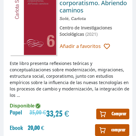
corporatismo. Abriendo
caminos
Solé, Carlota
Centro de Investigaciones
Sociológicas
(2021)
Añadir a favoritos
Este libro presenta reflexiones teóricas y
conceptualizaciones sobre modernización, migraciones,
estructura social, corporatismo, junto con estudios
empíricos sobre la influencia de las nuevas tecnologías en
los procesos de cambio y modernización, la integración de
los …
Disponible
33,25 €
Papel
35,00 €
Comprar
Ebook
20,00 €
comprar