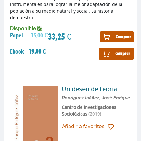
instrumentales para lograr la mejor adaptación de la
población a su medio natural y social. La historia
demuestra …
Disponible
33,25 €
Papel
35,00 €
Comprar
Ebook
19,00 €
comprar
Un deseo de teoría
Rodríguez Ibáñez, José Enrique
Centro de Investigaciones
Sociológicas
(2019)
Añadir a favoritos