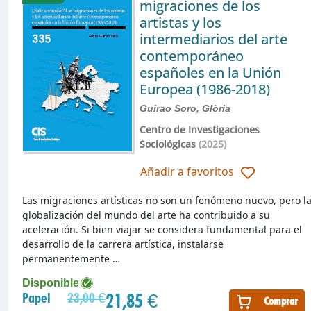
migraciones de los
artistas y los
intermediarios del arte
contemporáneo
españoles en la Unión
Europea (1986-2018)
Guirao Soro, Glòria
Centro de Investigaciones
Sociológicas
(2025)
Añadir a favoritos
Las migraciones artísticas no son un fenómeno nuevo, pero l
globalización del mundo del arte ha contribuido a su
aceleración. Si bien viajar se considera fundamental para el
desarrollo de la carrera artística, instalarse
permanentemente …
Disponible
21,85 €
Papel
23,00 €
Comprar