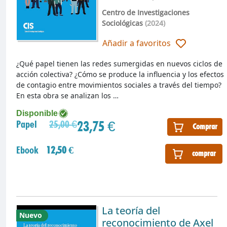
Centro de Investigaciones
Sociológicas
(2024)
Añadir a favoritos
¿Qué papel tienen las redes sumergidas en nuevos ciclos de
acción colectiva? ¿Cómo se produce la influencia y los efectos
de contagio entre movimientos sociales a través del tiempo?
En esta obra se analizan los …
Disponible
23,75 €
Papel
25,00 €
Comprar
Ebook
12,50 €
comprar
La teoría del
Nuevo
reconocimiento de Axel