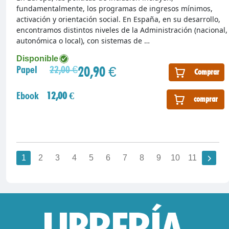
fundamentalmente, los programas de ingresos mínimos,
activación y orientación social. En España, en su desarrollo,
encontramos distintos niveles de la Administración (nacional,
autonómica o local), con sistemas de …
Disponible
20,90 €
Papel
22,00 €
Comprar
Ebook
12,00 €
comprar
1
2
3
4
5
6
7
8
9
10
11