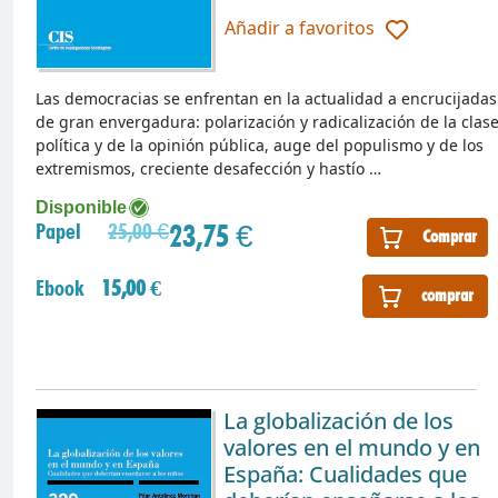
Añadir a favoritos
Las democracias se enfrentan en la actualidad a encrucijadas
de gran envergadura: polarización y radicalización de la clas
política y de la opinión pública, auge del populismo y de los
extremismos, creciente desafección y hastío …
Disponible
23,75 €
Papel
25,00 €
Comprar
Ebook
15,00 €
comprar
La globalización de los
valores en el mundo y en
España: Cualidades que