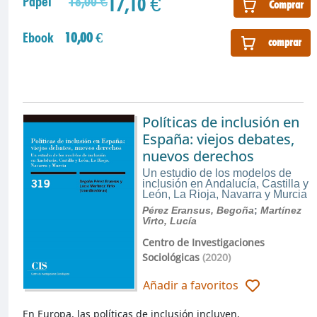
17,10 €
Papel
18,00 €
Comprar
Ebook
10,00 €
comprar
Políticas de inclusión en
España: viejos debates,
nuevos derechos
Un estudio de los modelos de
inclusión en Andalucía, Castilla y
León, La Rioja, Navarra y Murcia
Pérez Eransus, Begoña
;
Martínez
Virto, Lucía
Centro de Investigaciones
Sociológicas
(2020)
Añadir a favoritos
En Europa, las políticas de inclusión incluyen,