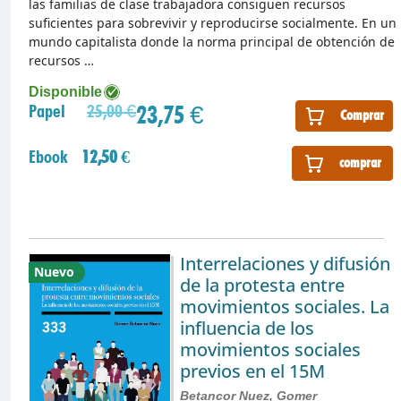
las familias de clase trabajadora consiguen recursos
suficientes para sobrevivir y reproducirse socialmente. En un
mundo capitalista donde la norma principal de obtención de
recursos …
Disponible
23,75 €
Papel
25,00 €
Comprar
Ebook
12,50 €
comprar
Interrelaciones y difusión
Nuevo
de la protesta entre
movimientos sociales. La
influencia de los
movimientos sociales
previos en el 15M
Betancor Nuez, Gomer