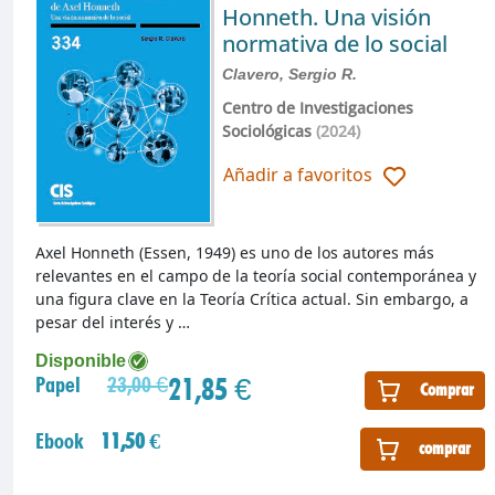
Honneth. Una visión
normativa de lo social
Clavero, Sergio R.
Centro de Investigaciones
Sociológicas
(2024)
Añadir a favoritos
Axel Honneth (Essen, 1949) es uno de los autores más
relevantes en el campo de la teoría social contemporánea y
una figura clave en la Teoría Crítica actual. Sin embargo, a
pesar del interés y …
Disponible
21,85 €
Papel
23,00 €
Comprar
Ebook
11,50 €
comprar