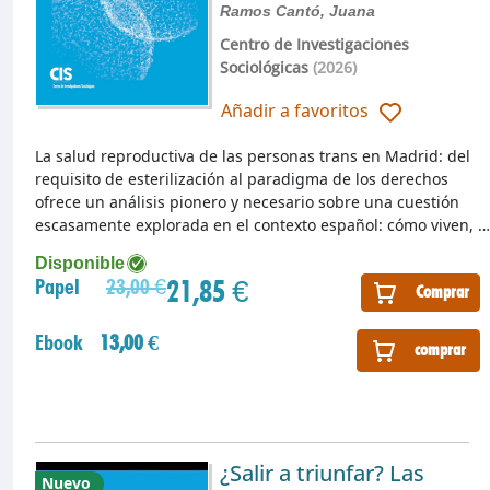
Ramos Cantó, Juana
Centro de Investigaciones
Sociológicas
(2026)
Añadir a favoritos
La salud reproductiva de las personas trans en Madrid: del
requisito de esterilización al paradigma de los derechos
ofrece un análisis pionero y necesario sobre una cuestión
escasamente explorada en el contexto español: cómo viven, …
Disponible
21,85 €
Papel
23,00 €
Comprar
Ebook
13,00 €
comprar
¿Salir a triunfar? Las
Nuevo