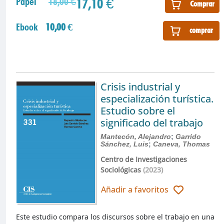
17,10 €
Papel
18,00 €
Comprar
Ebook
10,00 €
comprar
Crisis industrial y
especialización turística.
Estudio sobre el
significado del trabajo
Mantecón, Alejandro
;
Garrido
Sánchez, Luis
;
Caneva, Thomas
Centro de Investigaciones
Sociológicas
(2023)
Añadir a favoritos
Este estudio compara los discursos sobre el trabajo en una