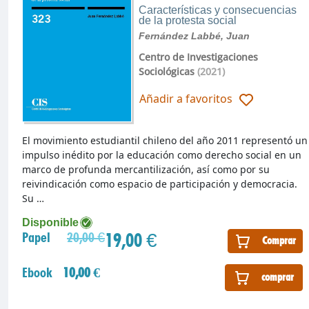
Características y consecuencias
de la protesta social
Fernández Labbé, Juan
Centro de Investigaciones
Sociológicas
(2021)
Añadir a favoritos
El movimiento estudiantil chileno del año 2011 representó un
impulso inédito por la educación como derecho social en un
marco de profunda mercantilización, así como por su
reivindicación como espacio de participación y democracia.
Su …
Disponible
19,00 €
Papel
20,00 €
Comprar
Ebook
10,00 €
comprar