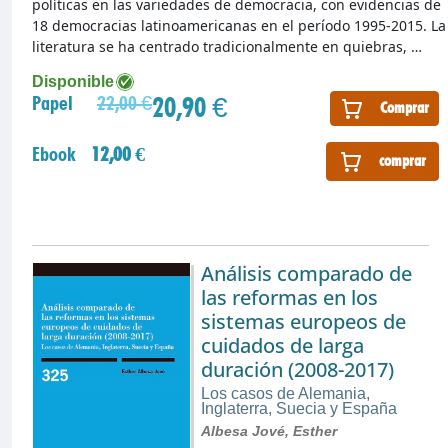
políticas en las variedades de democracia, con evidencias de
18 democracias latinoamericanas en el período 1995-2015. La
literatura se ha centrado tradicionalmente en quiebras, …
Disponible
20,90 €
Papel
22,00 €
Comprar
Ebook
12,00 €
comprar
Análisis comparado de
las reformas en los
sistemas europeos de
cuidados de larga
duración (2008-2017)
Los casos de Alemania,
Inglaterra, Suecia y España
Albesa Jové, Esther