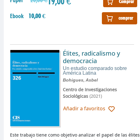
19,00 €
Papel
20,00 €
Comprar
Ebook
10,00 €
comprar
Élites, radicalismo y
democracia
Un estudio comparado sobre
América Latina
Bohigues, Asbel
Centro de Investigaciones
Sociológicas
(2021)
Añadir a favoritos
Este trabajo tiene como objetivo analizar el papel de las élites