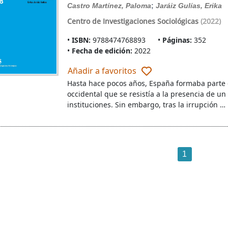
Castro Martínez, Paloma
;
Jaráiz Gulías, Erika
Centro de Investigaciones Sociológicas
(2022)
ISBN:
9788474768893
Páginas:
352
Fecha de edición:
2022
Añadir a favoritos
Hasta hace pocos años, España formaba parte 
occidental que se resistía a la presencia de u
instituciones. Sin embargo, tras la irrupción …
1