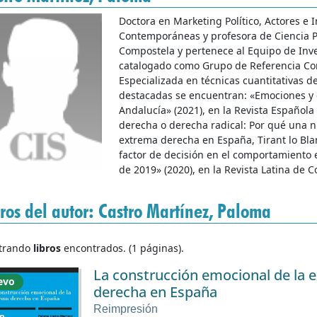
Doctora en Marketing Político, Actores e 
Contemporáneas y profesora de Ciencia Po
Compostela y pertenece al Equipo de Inve
catalogado como Grupo de Referencia Comp
Especializada en técnicas cuantitativas d
destacadas se encuentran: «Emociones y 
Andalucía» (2021), en la Revista Española
derecha o derecha radical: Por qué una n
extrema derecha en España, Tirant lo Bla
factor de decisión en el comportamiento e
de 2019» (2020), en la Revista Latina de 
bros del autor: Castro Martínez, Paloma
trando
libros
encontrados. (1 páginas).
La construcción emocional de la 
evo
derecha en España
Reimpresión