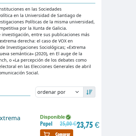
Instituciones en las Sociedades
lítica en la Universidad de Santiago de
stigaciones Políticas de la misma universidad,
etitiva por la Xunta de Galicia.
e investigación, entre sus publicaciones más
extrema derecha: el caso de VOX en
 de Investigaciones Sociológicas; «Extrema
ueva semántica» (2020), en El auge de la
nch, o «La percepción de los debates como
lectoral en las Elecciones Generales de abril
Comunicación Social.
extrema
Disponible
23,75 €
Papel
25,00 €
Comprar