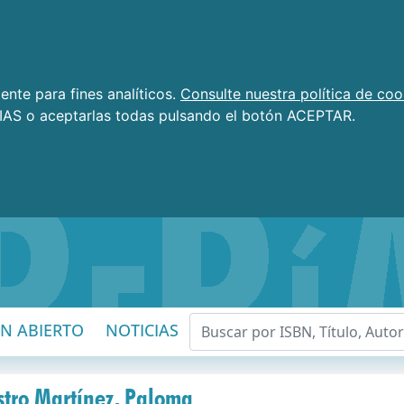
nte para fines analíticos.
Consulte nuestra política de coo
AS o aceptarlas todas pulsando el botón ACEPTAR.
EN ABIERTO
NOTICIAS
stro Martínez, Paloma