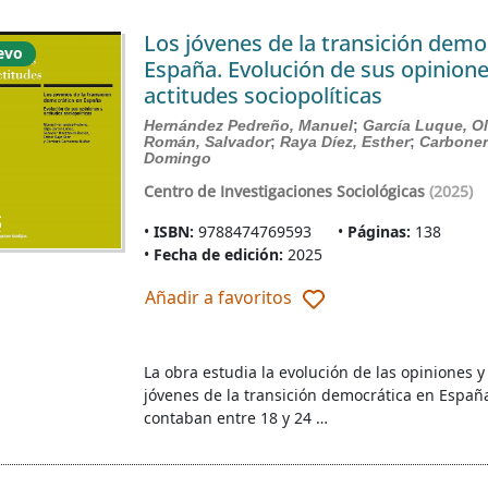
Los jóvenes de la transición demo
evo
España. Evolución de sus opinione
actitudes sociopolíticas
Hernández Pedreño, Manuel
;
García Luque, O
Román, Salvador
;
Raya Díez, Esther
;
Carbone
Domingo
Centro de Investigaciones Sociológicas
(2025)
ISBN:
9788474769593
Páginas:
138
Fecha de edición:
2025
Añadir a favoritos
La obra estudia la evolución de las opiniones 
jóvenes de la transición democrática en España
contaban entre 18 y 24 …