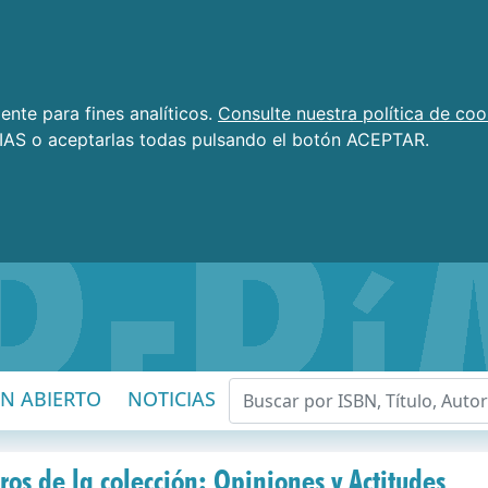
nte para fines analíticos.
Consulte nuestra política de coo
AS o aceptarlas todas pulsando el botón ACEPTAR.
EN ABIERTO
NOTICIAS
ros de la colección: Opiniones y Actitudes