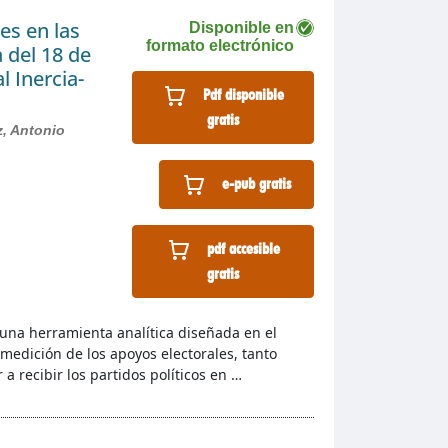
es en las
Disponible en
formato electrónico
 del 18 de
l Inercia-
Pdf disponible
gratis
, Antonio
e-pub gratis
pdf accesible
gratis
 una herramienta analítica diseñada en el
 medición de los apoyos electorales, tanto
a recibir los partidos políticos en …