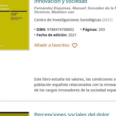
Innovación y sociedad
Fernández Esquinas, Manuel
;
González de la 
Oostrom, Madelon van
Centro de Investigaciones Sociológicas
(2021)
ISBN:
9788474768602
Páginas:
203
Fecha de edición:
2021
Añadir a favoritos
Este libro estudia los valores, las condicione
población española relacionados con la innovac
de los rasgos innovadores de la sociedad espa
Percepciones sociales del dolor