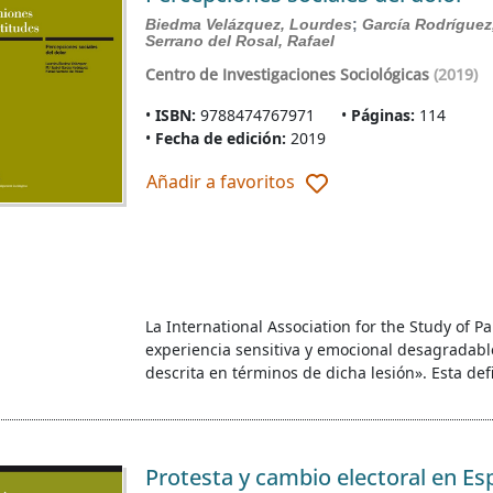
Biedma Velázquez, Lourdes
;
García Rodríguez
Serrano del Rosal, Rafael
Centro de Investigaciones Sociológicas
(2019)
ISBN:
9788474767971
Páginas:
114
Fecha de edición:
2019
Añadir a favoritos
La International Association for the Study of P
experiencia sensitiva y emocional desagradable 
descrita en términos de dicha lesión». Esta def
Protesta y cambio electoral en Es