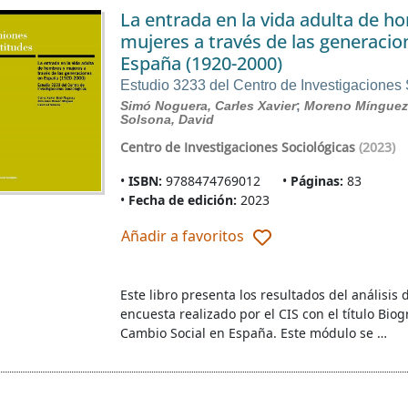
La entrada en la vida adulta de h
mujeres a través de las generacio
España (1920-2000)
Estudio 3233 del Centro de Investigaciones
Simó Noguera, Carles Xavier
;
Moreno Mínguez
Solsona, David
Centro de Investigaciones Sociológicas
(2023)
ISBN:
9788474769012
Páginas:
83
Fecha de edición:
2023
Añadir a favoritos
Este libro presenta los resultados del análisis
encuesta realizado por el CIS con el título Bi
Cambio Social en España. Este módulo se …