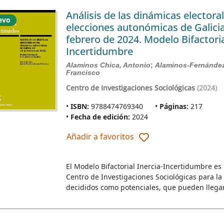
Análisis de las dinámicas electoral
evo
elecciones autonómicas de Galicia
febrero de 2024. Modelo Bifactoria
Incertidumbre
Alaminos Chica, Antonio
;
Alaminos-Fernández
Francisco
Centro de Investigaciones Sociológicas
(2024)
ISBN:
9788474769340
Páginas:
217
Fecha de edición:
2024
Añadir a favoritos
El Modelo Bifactorial Inercia-Incertidumbre es
Centro de Investigaciones Sociológicas para la
decididos como potenciales, que pueden llegar 