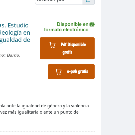
s. Estudio
Disponible en
formato electrónico
deología en
 igualdad de
Pdf Disponible
gratis
rmo
;
Barrio,
e-pub gratis
la ante la igualdad de género y la violencia
vez más igualitaria o ante un punto de