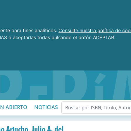
nte para fines analíticos.
Consulte nuestra política de coo
AS o aceptarlas todas pulsando el botón ACEPTAR.
EN ABIERTO
NOTICIAS
o Artacho, Julio A. del