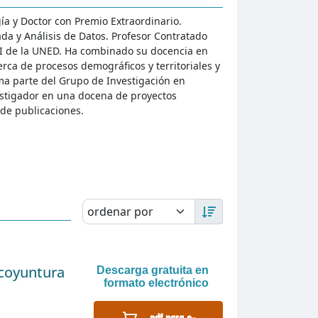
gía y Doctor con Premio Extraordinario.
ada y Análisis de Datos. Profesor Contratado
 I de la UNED. Ha combinado su docencia en
erca de procesos demográficos y territoriales y
ma parte del Grupo de Investigación en
estigador en una docena de proyectos
 de publicaciones.
, coyuntura
Descarga gratuita en
formato electrónico
pdf para e-