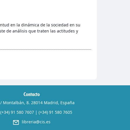
ventud en la dinámica de la sociedad en su
te de análisis que traten las actitudes y
Contacto
/ Montalbán, 8. 28014 Madrid, España
(+34) 91 580 7607
|
(+34) 91 580 7605
libreria@cis.es