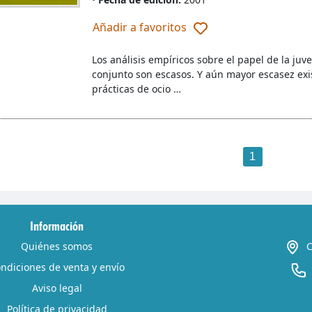
Añadir a favoritos
Los análisis empíricos sobre el papel de la ju
conjunto son escasos. Y aún mayor escasez exis
prácticas de ocio …
1
Información
Quiénes somos
C
ndiciones de venta y envío
Aviso legal
Política de privacidad