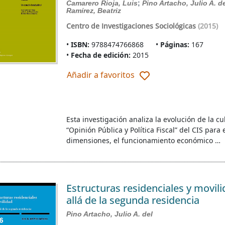
Camarero Rioja, Luis
;
Pino Artacho, Julio A. d
Ramírez, Beatriz
Centro de Investigaciones Sociológicas
(2015)
ISBN:
9788474766868
Páginas:
167
Fecha de edición:
2015
Añadir a favoritos
Esta investigación analiza la evolución de la cul
“Opinión Pública y Política Fiscal” del CIS par
dimensiones, el funcionamiento económico …
Estructuras residenciales y movil
allá de la segunda residencia
Pino Artacho, Julio A. del