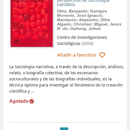
perspectiva de sociología
narrativa
Oltra, Benjamín
;
Garrigós
Monerris, José Ignacio
;
Mantecón, Alejandro
;
Oltra
Algado, Christian
;
Miguel, Jesús
M. de
;
Galtung, Johan
Centro de Investigaciones
Sociológicas
(2004)
Añadir a favoritos
La Sociología narrativa, a través de la descripción, análisis,
relato, o biografía colectiva, de los escenarios
socioculturales y de las biografías individuales, es la
técnica óptima para investigar el fenómeno de la creación
científica y …
Agotado