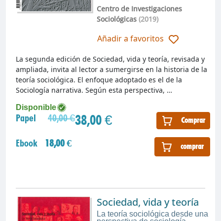
Centro de Investigaciones
Sociológicas
(2019)
Añadir a favoritos
La segunda edición de Sociedad, vida y teoría, revisada y
ampliada, invita al lector a sumergirse en la historia de la
teoría sociológica. El enfoque adoptado es el de la
Sociología narrativa. Según esta perspectiva, …
Disponible
38,00 €
Papel
40,00 €
Comprar
Ebook
18,00 €
comprar
Sociedad, vida y teoría
La teoría sociológica desde una