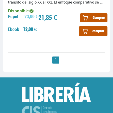
tránsito del siglo XX al XXI. El enfoque comparativo se …
Disponible
21,85 €
Papel
23,00 €
Comprar
Ebook
12,00 €
comprar
1