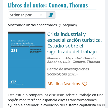
Libros del autor: Caneva, Thomas
Mostrando
libros
encontrados. (1 páginas).
Crisis industrial y
especialización turística.
Estudio sobre el
significado del trabajo
Mantecón, Alejandro
;
Garrido
Sánchez, Luis
;
Caneva, Thomas
Centro de Investigaciones
Sociológicas
(2023)
Añadir a favoritos
Este estudio compara los discursos sobre el trabajo en una
región mediterránea española cuyas transformaciones
ayudan a entender la evolución del sistema capitalista en el