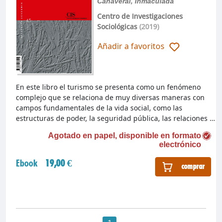
Cañaveral, Inmaculada
Centro de Investigaciones
Sociológicas
(2019)
Añadir a favoritos
En este libro el turismo se presenta como un fenómeno
complejo que se relaciona de muy diversas maneras con
campos fundamentales de la vida social, como las
estructuras de poder, la seguridad pública, las relaciones …
Agotado en papel, disponible en formato
electrónico
Ebook
19,00 €
comprar