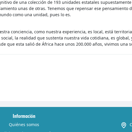
nitivo de una colección de 193 unidades estatales supuestamente
slamiento unas de otras. Tenemos que repensar ese pensamiento d
mundo como una unidad, pues lo es.
stra conciencia, como nuestra experiencia, es local, está territor
 social, la realidad que sustenta nuestra vida cotidiana, es global
de que esta salió de África hace unos 200.000 años, vivimos una s
Información
Quiénes somos
C