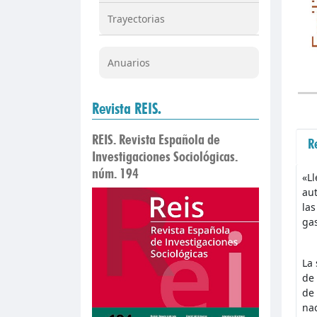
Trayectorias
Anuarios
Revista REIS.
REIS. Revista Española de
R
Investigaciones Sociológicas.
núm. 194
«Ll
aut
las
gas
La 
de 
de 
nac