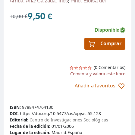
Arriba, Ana
;
Calzada, Inés
;
Pino, Eloísa del
9,50 €
10,00 €
Disponible
Comprar
(0 Comentarios)
Comenta y valora este libro
Añadir a favoritos
ISBN:
9788474764130
DOI:
https://doi.org/10.5477/cis/opyac.55.128
Editorial:
Centro de Investigaciones Sociológicas
Fecha de la edición:
01/01/2006
Lugar de la edición:
Madrid.España