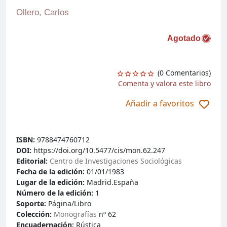
Ollero, Carlos
Agotado
(0 Comentarios)
Comenta y valora este libro
Añadir a favoritos
ISBN:
9788474760712
DOI:
https://doi.org/10.5477/cis/mon.62.247
Editorial:
Centro de Investigaciones Sociológicas
Fecha de la edición:
01/01/1983
Lugar de la edición:
Madrid.España
Número de la edición:
1
Soporte:
Página/Libro
Colección:
Monografías
nº 62
Encuadernación:
Rústica