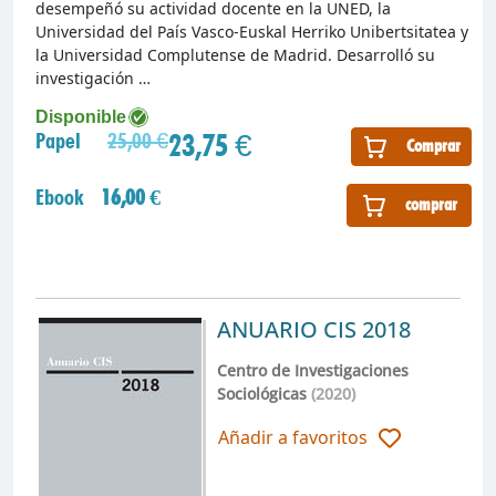
desempeñó su actividad docente en la UNED, la
Universidad del País Vasco-Euskal Herriko Unibertsitatea y
la Universidad Complutense de Madrid. Desarrolló su
investigación …
Disponible
23,75 €
Papel
25,00 €
Comprar
Ebook
16,00 €
comprar
ANUARIO CIS 2018
Centro de Investigaciones
Sociológicas
(2020)
Añadir a favoritos