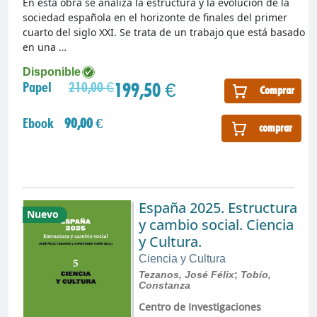
En esta obra se analiza la estructura y la evolución de la
sociedad española en el horizonte de finales del primer
cuarto del siglo XXI. Se trata de un trabajo que está basado
en una …
Disponible
199,50 €
Papel
210,00 €
Comprar
Ebook
90,00 €
comprar
España 2025. Estructura
Nuevo
y cambio social. Ciencia
y Cultura.
Ciencia y Cultura
Tezanos, José Félix
;
Tobío,
Constanza
Centro de Investigaciones