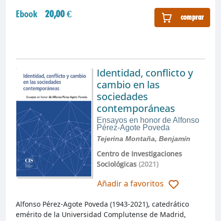
Ebook
20,00 €
comprar
Identidad, conflicto y
cambio en las
sociedades
contemporáneas
Ensayos en honor de Alfonso
Pérez-Agote Poveda
Tejerina Montaña, Benjamín
Centro de Investigaciones
Sociológicas
(2021)
Añadir a favoritos
Alfonso Pérez-Agote Poveda (1943-2021), catedrático
emérito de la Universidad Complutense de Madrid,