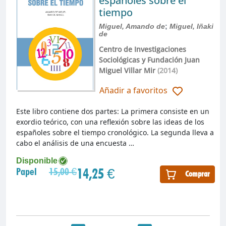
españoles sobre el
tiempo
Miguel, Amando de
;
Miguel, Iñaki
de
Centro de Investigaciones
Sociológicas y Fundación Juan
Miguel Villar Mir
(2014)
Añadir a favoritos
Este libro contiene dos partes: La primera consiste en un
exordio teórico, con una reflexión sobre las ideas de los
españoles sobre el tiempo cronológico. La segunda lleva a
cabo el análisis de una encuesta …
Disponible
14,25 €
Papel
15,00 €
Comprar