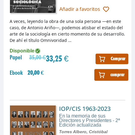
Añadir a favoritos
A veces, leyendo la obra de una sola persona —en este
caso, de Antonio Ariño—, podemos atisbar el estado del
arte de la sociología en cierto momento de su desarrollo.
De ahí el título Omnivoridad …
Disponible
33,25 €
Papel
35,00 €
Comprar
Ebook
20,00 €
comprar
IOP/CIS 1963-2023
En la memoria de sus
Directores y Presidentes - 2ª
Edición actualizada
Torres Albero, Cristóbal