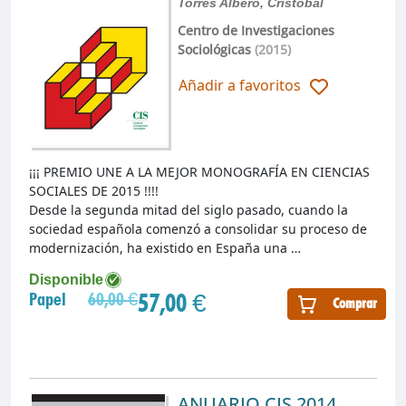
Torres Albero, Cristóbal
Centro de Investigaciones
Sociológicas
(2015)
Añadir a favoritos
¡¡¡ PREMIO UNE A LA MEJOR MONOGRAFÍA EN CIENCIAS
SOCIALES DE 2015 !!!!
Desde la segunda mitad del siglo pasado, cuando la
sociedad española comenzó a consolidar su proceso de
modernización, ha existido en España una …
Disponible
57,00 €
Papel
60,00 €
Comprar
ANUARIO CIS 2014