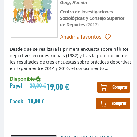
Goig, Ramón
Centro de Investigaciones
Sociológicas y Consejo Superior
de Deportes
(2017)
Añadir a favoritos
Desde que se realizara la primera encuesta sobre hábitos
deportivos en nuestro país (1982) y tras la publicación de
los resultados de tres encuestas sobre prácticas deportivas
en España entre 2014 y 2016, el conocimiento …
Disponible
19,00 €
Papel
20,00 €
Comprar
Ebook
10,00 €
comprar