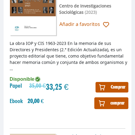
Centro de Investigaciones
Sociológicas
(2023)
Añadir a favoritos
La obra IOP y CIS 1963-2023 En la memoria de sus
Directores y Presidentes (2.ª Edición Actualizada), es un
proyecto editorial que tiene, como objetivo fundamental
hacer memoria común y conjunta de ambos organismos y
…
Disponible
33,25 €
Papel
35,00 €
Comprar
Ebook
20,00 €
comprar