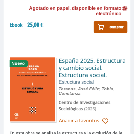
Agotado en papel, disponible en formato
electrónico
Ebook
25,00 €
comprar
España 2025. Estructura
Nuevo
y cambio social.
Estructura social.
Estructura social
Tezanos, José Félix
;
Tobío,
Constanza
Centro de Investigaciones
Sociológicas
(2025)
Añadir a favoritos
En esta obra se analiza la estructura y la evolución de la