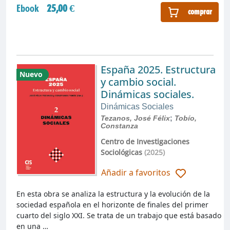
Ebook
25,00 €
comprar
España 2025. Estructura
Nuevo
y cambio social.
Dinámicas sociales.
Dinámicas Sociales
Tezanos, José Félix
;
Tobío,
Constanza
Centro de Investigaciones
Sociológicas
(2025)
Añadir a favoritos
En esta obra se analiza la estructura y la evolución de la
sociedad española en el horizonte de finales del primer
cuarto del siglo XXI. Se trata de un trabajo que está basado
en una …