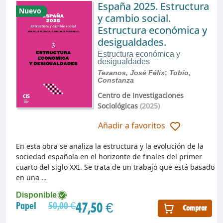
España 2025. Estructura
Nuevo
y cambio social.
Estructura económica y
desigualdades.
Estructura económica y
desigualdades
Tezanos, José Félix
;
Tobío,
Constanza
Centro de Investigaciones
Sociológicas
(2025)
Añadir a favoritos
En esta obra se analiza la estructura y la evolución de la
sociedad española en el horizonte de finales del primer
cuarto del siglo XXI. Se trata de un trabajo que está basado
en una …
Disponible
47,50 €
Papel
50,00 €
Comprar