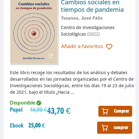
Cambios sociales en
tiempos de pandemia
Tezanos, José Félix
Centro de Investigaciones
Sociológicas
(2022)
Añadir a favoritos
Este libro recoge los resultados de los análisis y debates
desarrollados en las jornadas organizadas por el Centro de
Investigaciones Sociológicas, entre los días 19 al 23 de julio
de 2021, bajo el título ¿Hacia …
Disponible
43,70 €
Papel
46,00 €
Comprar
Ebook
25,00 €
comprar