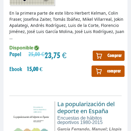
En la primera parte de este libro Herbert Kelman, Colin
Fraser, Josefina Zaiter, Tomás Ibáñez, Mikel Villarreal, Jokin
Apalategi, Andrés Rodríguez, Luis de la Corte, Florencio
Jiménez, José Luis García Molina, José Luis Rodríguez, Juan
…
Disponible
23,75 €
Papel
25,00 €
Comprar
Ebook
15,00 €
comprar
La popularización del
deporte en España
Encuestas de hábitos
deportivos 1980-2015
García Ferrando, Manuel
;
Llopis