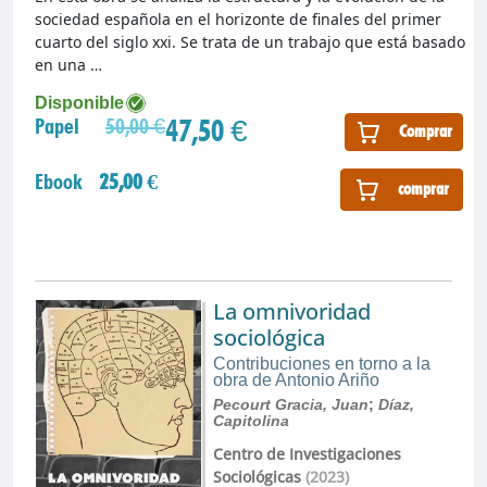
sociedad española en el horizonte de finales del primer
cuarto del siglo xxi. Se trata de un trabajo que está basado
en una …
Disponible
47,50 €
Papel
50,00 €
Comprar
Ebook
25,00 €
comprar
La omnivoridad
sociológica
Contribuciones en torno a la
obra de Antonio Ariño
Pecourt Gracia, Juan
;
Díaz,
Capitolina
Centro de Investigaciones
Sociológicas
(2023)