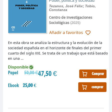
Poder, política y sociedad
Tezanos, José Félix
;
Tobío,
Constanza
Centro de Investigaciones
Sociológicas
(2025)
Añadir a favoritos
En esta obra se analiza la estructura y la evolución de la
sociedad española en el horizonte de finales del primer
cuarto del siglo XXI. Se trata de un trabajo que está basado
en una …
Disponible
47,50 €
Papel
50,00 €
Comprar
Ebook
25,00 €
comprar