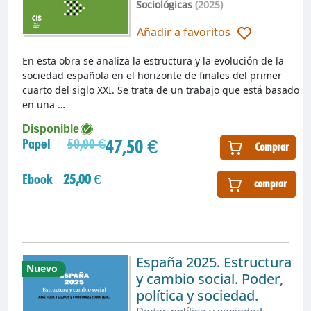
Sociológicas
(2025)
Añadir a favoritos
En esta obra se analiza la estructura y la evolución de la
sociedad española en el horizonte de finales del primer
cuarto del siglo XXI. Se trata de un trabajo que está basado
en una …
Disponible
47,50 €
Papel
50,00 €
Comprar
Ebook
25,00 €
comprar
España 2025. Estructura
Nuevo
y cambio social. Poder,
política y sociedad.