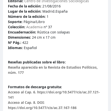
Editorial:
Centro de Investigaciones Sociológicas
Fecha de la edición:
21/08/2016
Lugar de la edición:
Madrid.España
Número de la edición:
1
Soporte:
Página/Libro
Colección:
Academia
nº 37
Encuadernación:
Rústica con solapas
Dimensiones:
24 cm x 17 cm
Nº Pág.:
422
Idiomas:
Español
Reseñas publicadas sobre el libro:
Reseña aparecida en la Revista de Estudios Políticos,
núm. 177
Formatos de descarga gratuita:
Acceso al Cap. 6. htps://doi.org/10.5477/cis/ac.37.121-
141
Acceso al Cap. 8. DOI:
htps://doi.org/10.5477/cis/ac.37.167-186