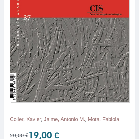
Coller, Xavier
;
Jaime, Antonio M.
;
Mota, Fabiola
19,00 €
20,00 €