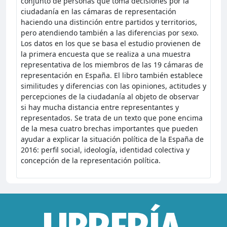
conjunto de personas que toma decisiones por la
ciudadanía en las cámaras de representación
haciendo una distinción entre partidos y territorios,
pero atendiendo también a las diferencias por sexo.
Los datos en los que se basa el estudio provienen de
la primera encuesta que se realiza a una muestra
representativa de los miembros de las 19 cámaras de
representación en España. El libro también establece
similitudes y diferencias con las opiniones, actitudes y
percepciones de la ciudadanía al objeto de observar
si hay mucha distancia entre representantes y
representados. Se trata de un texto que pone encima
de la mesa cuatro brechas importantes que pueden
ayudar a explicar la situación política de la España de
2016: perfil social, ideología, identidad colectiva y
concepción de la representación política.