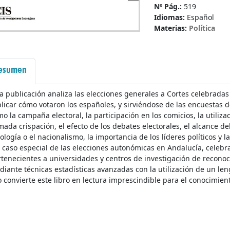
Nº Pág.:
519
Idiomas:
Español
Materias:
Política
esumen
a publicación analiza las elecciones generales a Cortes celebrada
licar cómo votaron los españoles, y sirviéndose de las encuestas d
o la campaña electoral, la participación en los comicios, la utilizac
mada crispación, el efecto de los debates electorales, el alcance del v
ología o el nacionalismo, la importancia de los líderes políticos y 
 caso especial de las elecciones autonómicas en Andalucía, celeb
tenecientes a universidades y centros de investigación de reconoci
iante técnicas estadísticas avanzadas con la utilización de un len
o convierte este libro en lectura imprescindible para el conocimient