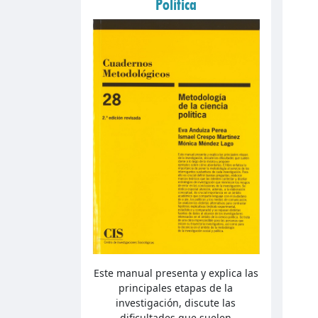
Política
Este manual presenta y explica las
principales etapas de la
investigación, discute las
dificultades que suelen