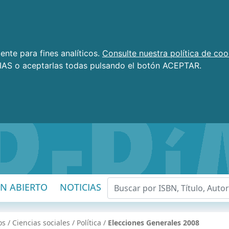
nte para fines analíticos.
Consulte nuestra política de coo
AS o aceptarlas todas pulsando el botón ACEPTAR.
EN ABIERTO
NOTICIAS
os
/
Ciencias sociales
/
Política
/
Elecciones Generales 2008