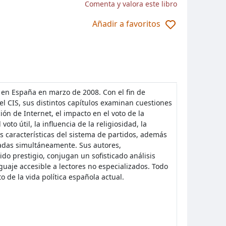
Comenta y valora este libro
Añadir a favoritos
s en España en marzo de 2008. Con el fin de
el CIS, sus distintos capítulos examinan cuestiones
ión de Internet, el impacto en el voto de la
oto útil, la influencia de la religiosidad, la
las características del sistema de partidos, además
radas simultáneamente. Sus autores,
do prestigio, conjugan un sofisticado análisis
guaje accesible a lectores no especializados. Todo
o de la vida política española actual.