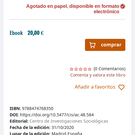
Agotado en papel, disponible en formato
electrónico
Ebook
20,00 €
comprar
(0 Comentarios)
Comenta y valora este libro
Añadir a favoritos
ISBN:
9788474768350
DOI:
https://doi.org/10.5477/cis/ac.48.584
Editorial:
Centro de Investigaciones Sociológicas
Fecha de la edición:
31/10/2020
Lugar de la edición:
Madrid.España