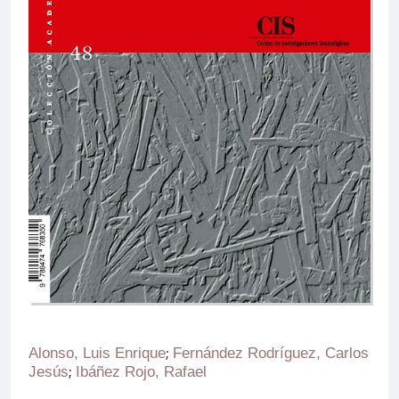
Alonso, Luis Enrique
;
Fernández Rodríguez, Carlos
Jesús
;
Ibáñez Rojo, Rafael