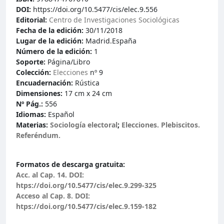
DOI:
https://doi.org/10.5477/cis/elec.9.556
Editorial:
Centro de Investigaciones Sociológicas
Fecha de la edición:
30/11/2018
Lugar de la edición:
Madrid.España
Número de la edición:
1
Soporte:
Página/Libro
Colección:
Elecciones
nº 9
Encuadernación:
Rústica
Dimensiones:
17 cm x 24 cm
Nº Pág.:
556
Idiomas:
Español
Materias:
Sociología electoral
;
Elecciones. Plebiscitos.
Referéndum.
Formatos de descarga gratuita:
Acc. al Cap. 14. DOI:
htps://doi.org/10.5477/cis/elec.9.299-325
Acceso al Cap. 8. DOI:
htps://doi.org/10.5477/cis/elec.9.159-182