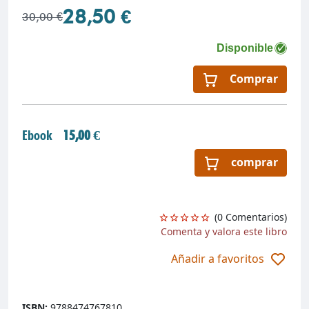
28,50 €
30,00 €
Disponible
Comprar
Ebook
15,00 €
comprar
(0 Comentarios)
Comenta y valora este libro
Añadir a favoritos
ISBN:
9788474767810