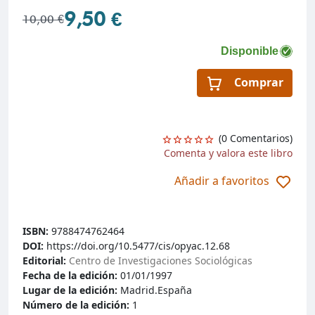
9,50 €
10,00 €
Disponible
Comprar
(0 Comentarios)
Comenta y valora este libro
Añadir a favoritos
ISBN:
9788474762464
DOI:
https://doi.org/10.5477/cis/opyac.12.68
Editorial:
Centro de Investigaciones Sociológicas
Fecha de la edición:
01/01/1997
Lugar de la edición:
Madrid.España
Número de la edición:
1