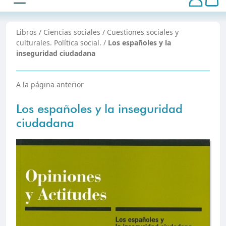
Libros
/
Ciencias sociales
/
Cuestiones sociales y
culturales. Polí­tica social.
/
Los españoles y la
inseguridad ciudadana
A la página anterior
Los españoles y la inseguridad
ciudadana