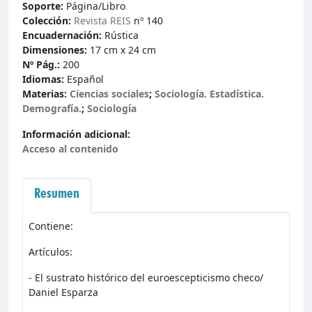
Soporte:
Página/Libro
Colección:
Revista REIS
nº 140
Encuadernación:
Rústica
Dimensiones:
17 cm x 24 cm
Nº Pág.:
200
Idiomas:
Español
Materias:
Ciencias sociales
;
Sociología. Estadística.
Demografía.
;
Sociología
Información adicional:
Acceso al contenido
Resumen
Contiene:
Artículos:
- El sustrato histórico del euroescepticismo checo/
Daniel Esparza