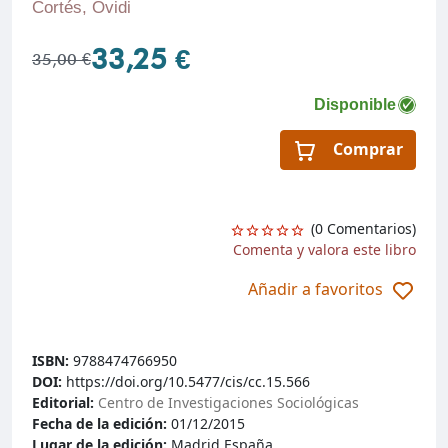
Cortés, Ovidi
33,25 €
35,00 €
Disponible
Comprar
(0 Comentarios)
Comenta y valora este libro
Añadir a favoritos
ISBN:
9788474766950
DOI:
https://doi.org/10.5477/cis/cc.15.566
Editorial:
Centro de Investigaciones Sociológicas
Fecha de la edición:
01/12/2015
Lugar de la edición:
Madrid.España