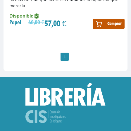
merecía …
Disponible
57,00 €
Papel
60,00 €
Comprar
1