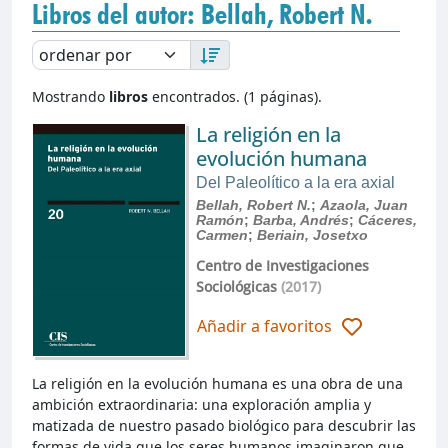
Libros del autor: Bellah, Robert N.
Mostrando
libros
encontrados. (1 páginas).
La religión en la
evolución humana
Del Paleolítico a la era axial
Bellah, Robert N.
;
Azaola, Juan
Ramón
;
Barba, Andrés
;
Cáceres,
Carmen
;
Beriain, Josetxo
Centro de Investigaciones
Sociológicas
(2017)
Añadir a favoritos
La religión en la evolución humana es una obra de una
ambición extraordinaria: una exploración amplia y
matizada de nuestro pasado biológico para descubrir las
formas de vida que los seres humanos imaginaron que