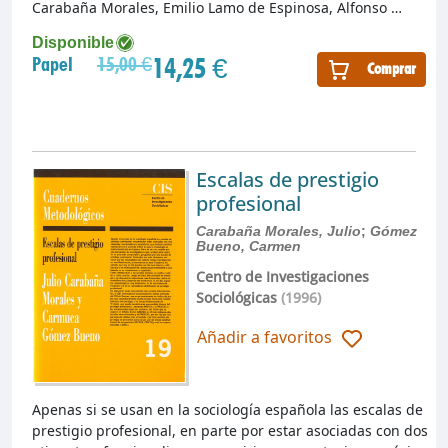
Carabaña Morales, Emilio Lamo de Espinosa, Alfonso …
Disponible
14,25 €
Papel
15,00 €
Comprar
Escalas de prestigio
profesional
Carabaña Morales, Julio
;
Gómez
Bueno, Carmen
Centro de Investigaciones
Sociológicas
(1996)
Añadir a favoritos
Apenas si se usan en la sociología española las escalas de
prestigio profesional, en parte por estar asociadas con dos