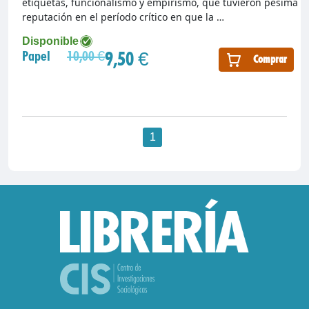
etiquetas, funcionalismo y empirismo, que tuvieron pésima
reputación en el período crítico en que la …
Disponible
9,50 €
Papel
10,00 €
Comprar
1