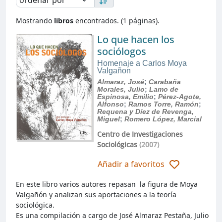
Mostrando
libros
encontrados. (1 páginas).
Lo que hacen los
sociólogos
Homenaje a Carlos Moya
Valgañon
Almaraz, José
;
Carabaña
Morales, Julio
;
Lamo de
Espinosa, Emilio
;
Pérez-Agote,
Alfonso
;
Ramos Torre, Ramón
;
Requena y Díez de Revenga,
Miguel
;
Romero López, Marcial
Centro de Investigaciones
Sociológicas
(2007)
Añadir a favoritos
En este libro varios autores repasan la figura de Moya
Valgañón y analizan sus aportaciones a la teoría
sociológica.
Es una compilación a cargo de José Almaraz Pestaña, Julio