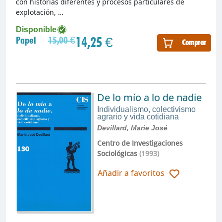
con historias diferentes y procesos particulares de
explotación, …
Disponible
14,25 €
Papel
15,00 €
Comprar
De lo mío a lo de nadie
Individualismo, colectivismo
agrario y vida cotidiana
Devillard, Marie José
Centro de Investigaciones
Sociológicas
(1993)
Añadir a favoritos