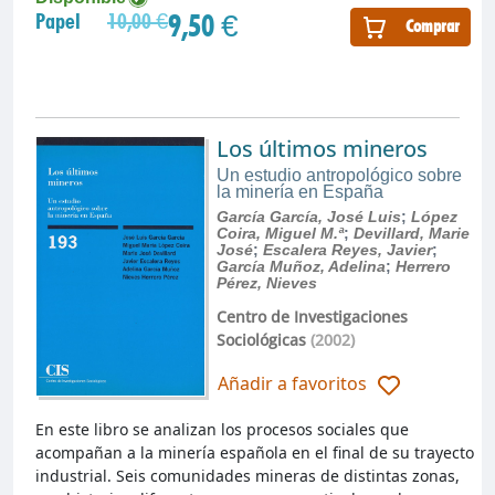
9,50 €
Papel
10,00 €
Comprar
Los últimos mineros
Un estudio antropológico sobre
la minería en España
García García, José Luis
;
López
Coira, Miguel M.ª
;
Devillard, Marie
José
;
Escalera Reyes, Javier
;
García Muñoz, Adelina
;
Herrero
Pérez, Nieves
Centro de Investigaciones
Sociológicas
(2002)
Añadir a favoritos
En este libro se analizan los procesos sociales que
acompañan a la minería española en el final de su trayecto
industrial. Seis comunidades mineras de distintas zonas,