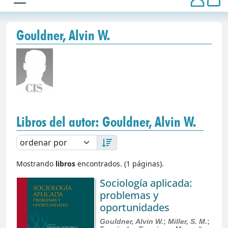
Gouldner, Alvin W.
Libros del autor: Gouldner, Alvin W.
Mostrando
libros
encontrados. (1 páginas).
Sociología aplicada:
problemas y
oportunidades
Gouldner, Alvin W.
;
Miller, S. M.
;