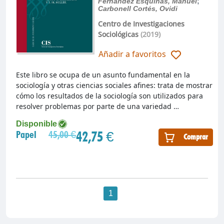
Fernández Esquinas, Manuel
;
Carbonell Cortés, Ovidi
Centro de Investigaciones
Sociológicas
(2019)
Añadir a favoritos
Este libro se ocupa de un asunto fundamental en la
sociología y otras ciencias sociales afines: trata de mostrar
cómo los resultados de la sociología son utilizados para
resolver problemas por parte de una variedad …
Disponible
42,75 €
Papel
45,00 €
Comprar
1