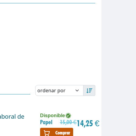
aboral de
Disponible
14,25 €
Papel
15,00 €
Comprar