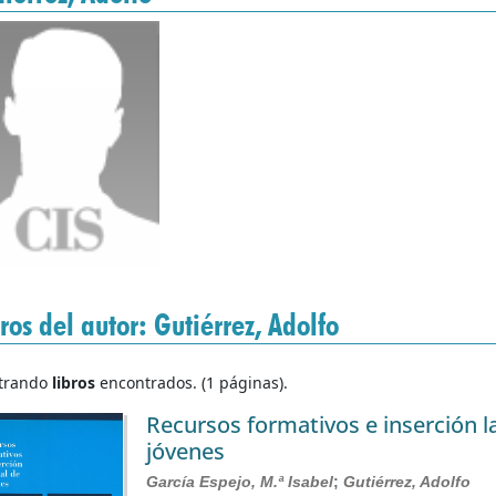
ros del autor: Gutiérrez, Adolfo
trando
libros
encontrados. (1 páginas).
Recursos formativos e inserción l
jóvenes
García Espejo, M.ª Isabel
;
Gutiérrez, Adolfo