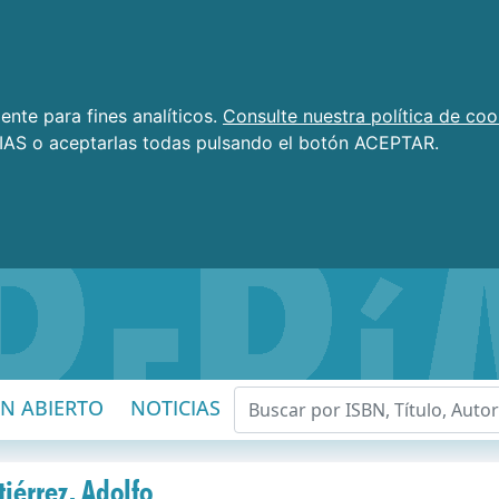
nte para fines analíticos.
Consulte nuestra política de coo
AS o aceptarlas todas pulsando el botón ACEPTAR.
EN ABIERTO
NOTICIAS
iérrez, Adolfo