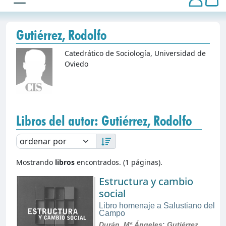
Gutiérrez, Rodolfo
Catedrático de Sociología, Universidad de
Oviedo
Libros del autor: Gutiérrez, Rodolfo
Mostrando
libros
encontrados. (1 páginas).
Estructura y cambio
social
Libro homenaje a Salustiano del
Campo
Durán, Mª Ángeles
;
Gutiérrez,