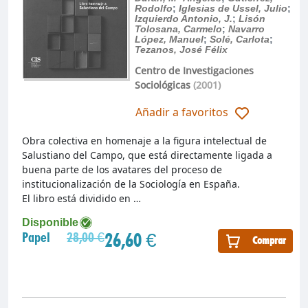
Rodolfo
;
Iglesias de Ussel, Julio
;
Izquierdo Antonio, J.
;
Lisón
Tolosana, Carmelo
;
Navarro
López, Manuel
;
Solé, Carlota
;
Tezanos, José Félix
Centro de Investigaciones
Sociológicas
(2001)
Añadir a favoritos
Obra colectiva en homenaje a la figura intelectual de
Salustiano del Campo, que está directamente ligada a
buena parte de los avatares del proceso de
institucionalización de la Sociología en España.
El libro está dividido en …
Disponible
26,60 €
Papel
28,00 €
Comprar