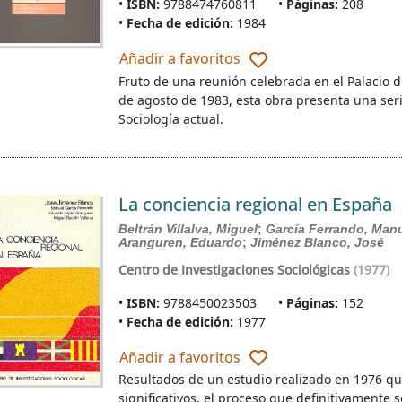
ISBN:
9788474760811
Páginas:
208
Fecha de edición:
1984
Añadir a favoritos
Fruto de una reunión celebrada en el Palacio d
de agosto de 1983, esta obra presenta una seri
Sociología actual.
La conciencia regional en España
Beltrán Villalva, Miguel
;
García Ferrando, Man
Aranguren, Eduardo
;
Jiménez Blanco, José
Centro de Investigaciones Sociológicas
(1977)
ISBN:
9788450023503
Páginas:
152
Fecha de edición:
1977
Añadir a favoritos
Resultados de un estudio realizado en 1976 qu
significativos, el proceso que definitivamente 