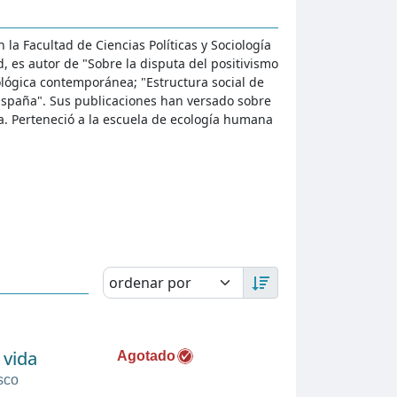
n la Facultad de Ciencias Políticas y Sociología
 es autor de "Sobre la disputa del positivismo
ológica contemporánea; "Estructura social de
 España". Sus publicaciones han versado sobre
ca. Perteneció a la escuela de ecología humana
 vida
Agotado
sco