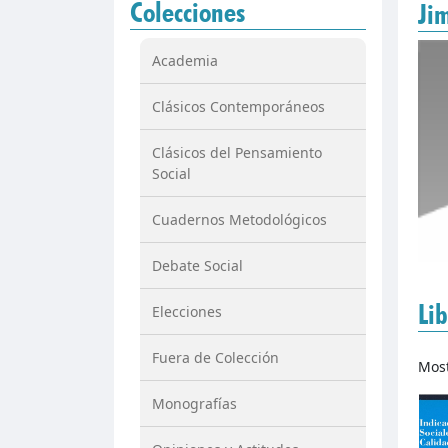
Colecciones
Ji
Academia
Clásicos Contemporáneos
Clásicos del Pensamiento
Social
Cuadernos Metodológicos
Debate Social
Lib
Elecciones
Fuera de Colección
Mos
Monografías