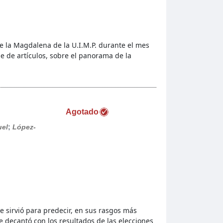
e la Magdalena de la U.I.M.P. durante el mes
e de artículos, sobre el panorama de la
Agotado
uel
;
López-
e sirvió para predecir, en sus rasgos más
se decantó con los resultados de las elecciones