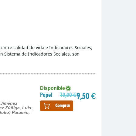
n entre calidad de vida e Indicadores Sociales,
un Sistema de Indicadores Sociales, son
Disponible
9,50 €
Papel
10,00 €
;
Jiménez
Comprar
ez Zúñiga, Luis
;
Julio
;
Paramio,