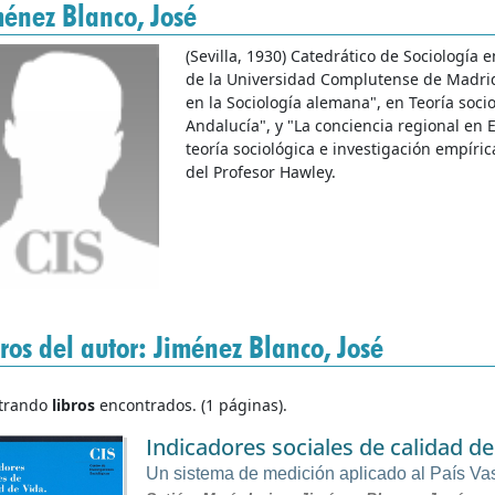
ménez Blanco, José
(Sevilla, 1930) Catedrático de Sociología e
de la Universidad Complutense de Madrid,
en la Sociología alemana", en Teoría soci
Andalucía", y "La conciencia regional en
teoría sociológica e investigación empíri
del Profesor Hawley.
ros del autor: Jiménez Blanco, José
trando
libros
encontrados. (1 páginas).
Indicadores sociales de calidad de
Un sistema de medición aplicado al País Va