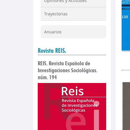
Opiniones y Actitudes
Trayectorias
Anuarios
Revista REIS.
REIS. Revista Española de
Investigaciones Sociológicas.
núm. 194