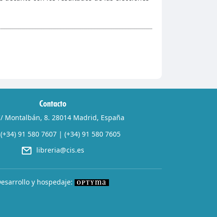
Contacto
/ Montalbán, 8. 28014 Madrid, España
(+34) 91 580 7607
|
(+34) 91 580 7605
libreria@cis.es
esarrollo y hospedaje: