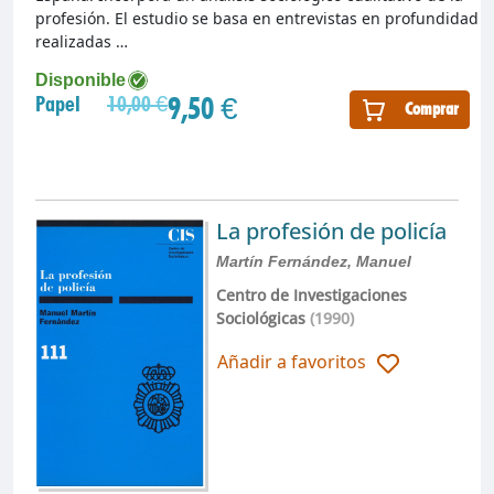
profesión. El estudio se basa en entrevistas en profundidad
realizadas …
Disponible
9,50 €
Papel
10,00 €
Comprar
La profesión de policía
Martín Fernández, Manuel
Centro de Investigaciones
Sociológicas
(1990)
Añadir a favoritos